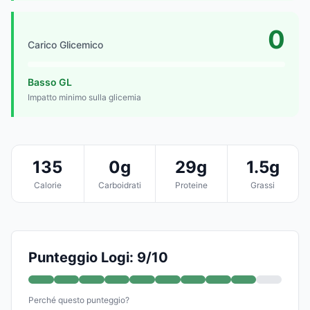
0
Carico Glicemico
Basso GL
Impatto minimo sulla glicemia
135
0g
29g
1.5g
Calorie
Carboidrati
Proteine
Grassi
Punteggio Logi: 9/10
Perché questo punteggio?