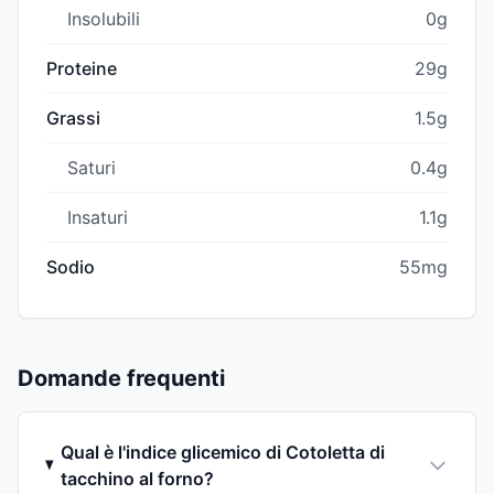
Insolubili
0g
Proteine
29g
Grassi
1.5g
Saturi
0.4g
Insaturi
1.1g
Sodio
55mg
Domande frequenti
Qual è l'indice glicemico di Cotoletta di
tacchino al forno?