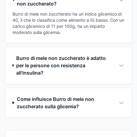
non zuccherato?
Burro di mele non zuccherato ha un indice glicemico di
40, il che lo classifica come alimento a IG basso. Con un
carico glicemico di 11 per 100g, ha un impatto
moderato sulla glicemia.
Burro di mele non zuccherato è adatto
per le persone con resistenza
all'insulina?
Come influisce Burro di mele non
zuccherato sulla glicemia?