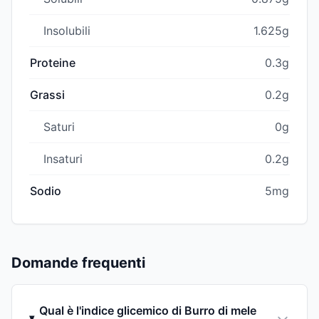
Insolubili
1.625g
Proteine
0.3g
Grassi
0.2g
Saturi
0g
Insaturi
0.2g
Sodio
5mg
Domande frequenti
Qual è l'indice glicemico di Burro di mele