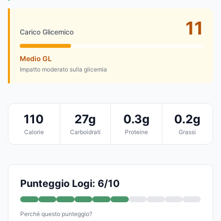
11
Carico Glicemico
Medio GL
Impatto moderato sulla glicemia
110
27g
0.3g
0.2g
Calorie
Carboidrati
Proteine
Grassi
Punteggio Logi: 6/10
Perché questo punteggio?