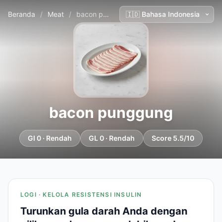
Beranda
/
Meat
/
bacon punggung
bacon punggung
GI 0 · Rendah
GL 0 · Rendah
Score 5.5/10
LOGI · KELOLA RESISTENSI INSULIN
Turunkan gula darah Anda dengan