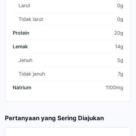
Larut
0g
Tidak larut
0g
Protein
20g
Lemak
14g
Jenuh
5g
Tidak jenuh
7g
Natrium
1100mg
Pertanyaan yang Sering Diajukan