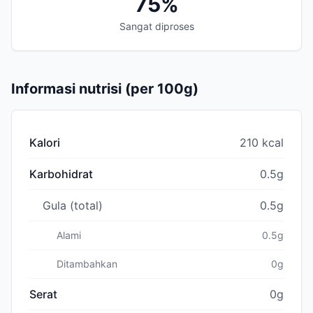
75%
Sangat diproses
Informasi nutrisi (per 100g)
Kalori
210 kcal
Karbohidrat
0.5g
Gula (total)
0.5g
Alami
0.5g
Ditambahkan
0g
Serat
0g