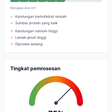
Mengapa skor ini?
✓
Kandungan karbohidrat rendah
✓
Sumber protein yang baik
✗
Kandungan natrium tinggi
✗
Lemak jenuh tinggi
✗
Diproses sedang
Tingkat pemrosesan