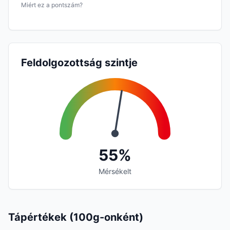
Miért ez a pontszám?
Feldolgozottság szintje
55%
Mérsékelt
Tápértékek (100g-onként)