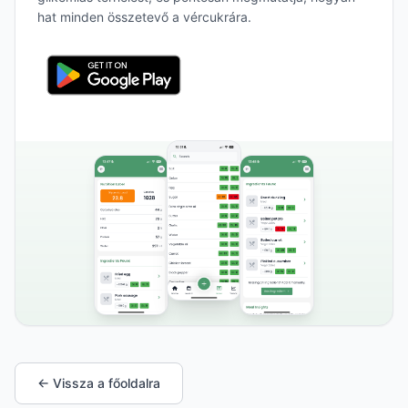
hat minden összetevő a vércukrára.
← Vissza a főoldalra