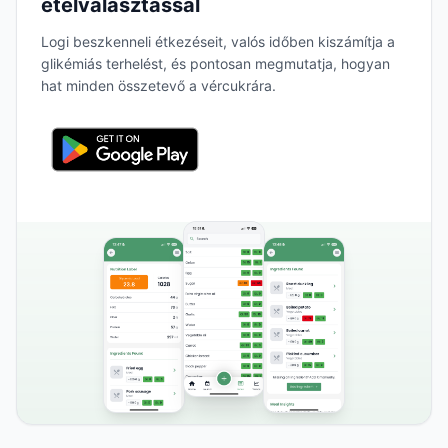
ételválasztással
Logi beszkenneli étkezéseit, valós időben kiszámítja a
glikémiás terhelést, és pontosan megmutatja, hogyan
hat minden összetevő a vércukrára.