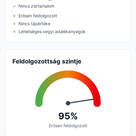
✓
Nincs zsírtartalom
✗
Erősen feldolgozott
✗
Nincs tápértéke
✗
Lehetséges vegyi adalékanyagok
Feldolgozottság szintje
95%
Erősen feldolgozott