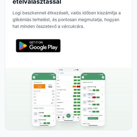
ételválasztással
Logi beszkenneli étkezéseit, valós időben kiszámítja a
glikémiás terhelést, és pontosan megmutatja, hogyan
hat minden összetevő a vércukrára.