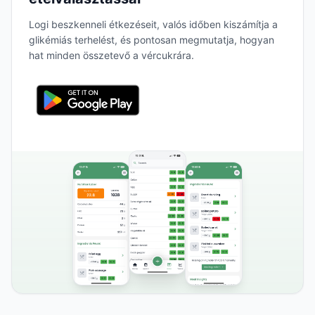
Logi beszkenneli étkezéseit, valós időben kiszámítja a
glikémiás terhelést, és pontosan megmutatja, hogyan
hat minden összetevő a vércukrára.