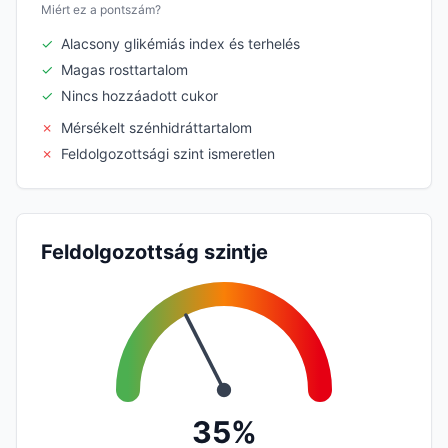
Miért ez a pontszám?
✓
Alacsony glikémiás index és terhelés
✓
Magas rosttartalom
✓
Nincs hozzáadott cukor
✗
Mérsékelt szénhidráttartalom
✗
Feldolgozottsági szint ismeretlen
Feldolgozottság szintje
35%