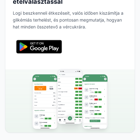
ételválasztással
Logi beszkenneli étkezéseit, valós időben kiszámítja a
glikémiás terhelést, és pontosan megmutatja, hogyan
hat minden összetevő a vércukrára.