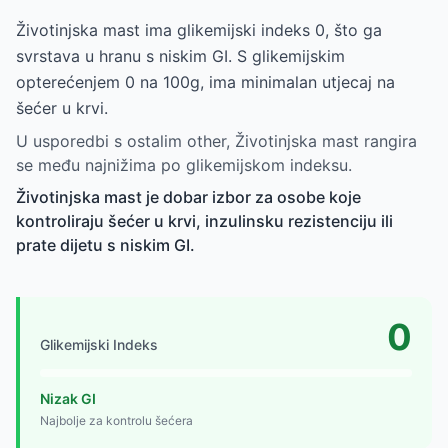
Životinjska mast ima glikemijski indeks 0, što ga
svrstava u hranu s niskim GI. S glikemijskim
opterećenjem 0 na 100g, ima minimalan utjecaj na
šećer u krvi.
U usporedbi s ostalim other, Životinjska mast rangira
se među najnižima po glikemijskom indeksu.
Životinjska mast je dobar izbor za osobe koje
kontroliraju šećer u krvi, inzulinsku rezistenciju ili
prate dijetu s niskim GI.
0
Glikemijski Indeks
Nizak GI
Najbolje za kontrolu šećera