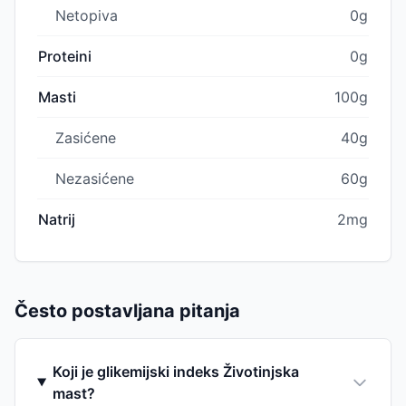
Netopiva
0g
Proteini
0g
Masti
100g
Zasićene
40g
Nezasićene
60g
Natrij
2mg
Često postavljana pitanja
Koji je glikemijski indeks Životinjska
mast?