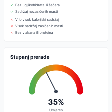
✓
Bez ugljikohidrata ili šećera
✓
Sadržaj nezasićenih masti
✗
Vrlo visok kalorijski sadržaj
✗
Visok sadržaj zasićenih masti
✗
Bez vlakana ili proteina
Stupanj prerade
35%
Umjeren