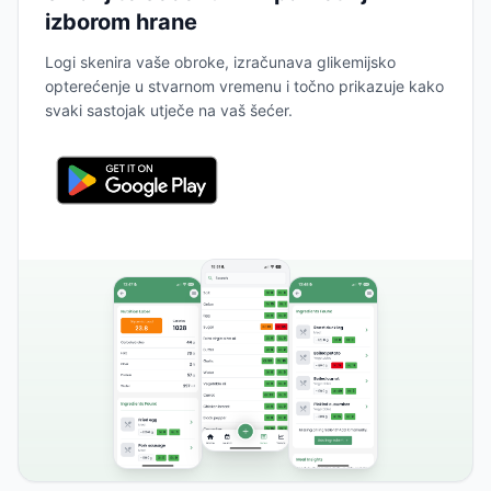
izborom hrane
Logi skenira vaše obroke, izračunava glikemijsko
opterećenje u stvarnom vremenu i točno prikazuje kako
svaki sastojak utječe na vaš šećer.