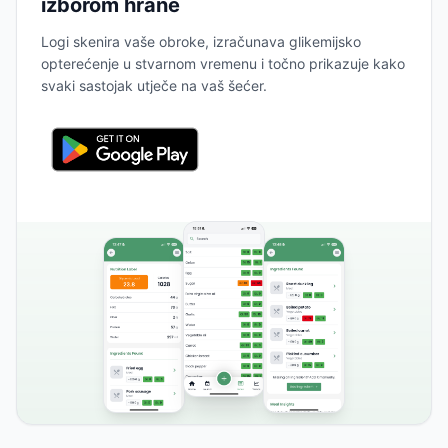
izborom hrane
Logi skenira vaše obroke, izračunava glikemijsko
opterećenje u stvarnom vremenu i točno prikazuje kako
svaki sastojak utječe na vaš šećer.