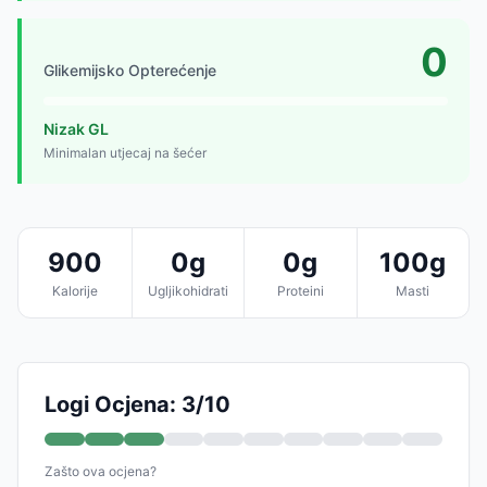
0
Glikemijsko Opterećenje
Nizak GL
Minimalan utjecaj na šećer
900
0g
0g
100g
Kalorije
Ugljikohidrati
Proteini
Masti
Logi Ocjena: 3/10
Zašto ova ocjena?