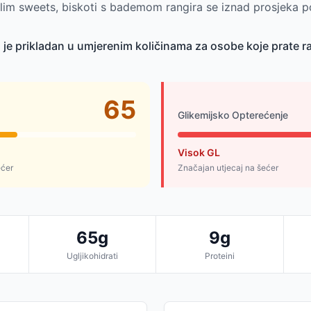
lim sweets, biskoti s bademom rangira se iznad prosjeka 
je prikladan u umjerenim količinama za osobe koje prate r
65
Glikemijsko Opterećenje
Visok GL
ećer
Značajan utjecaj na šećer
65g
9g
Ugljikohidrati
Proteini