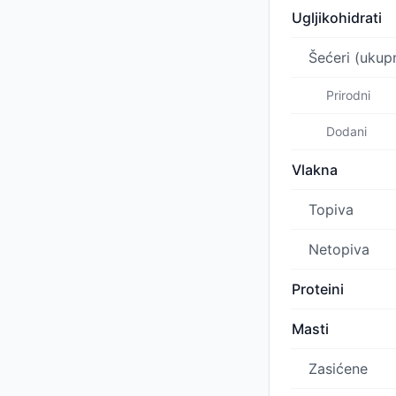
Ugljikohidrati
Šećeri (ukup
Prirodni
Dodani
Vlakna
Topiva
Netopiva
Proteini
Masti
Zasićene