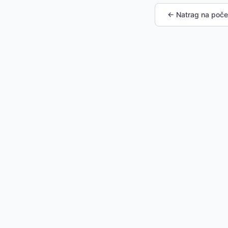
← Natrag na poče