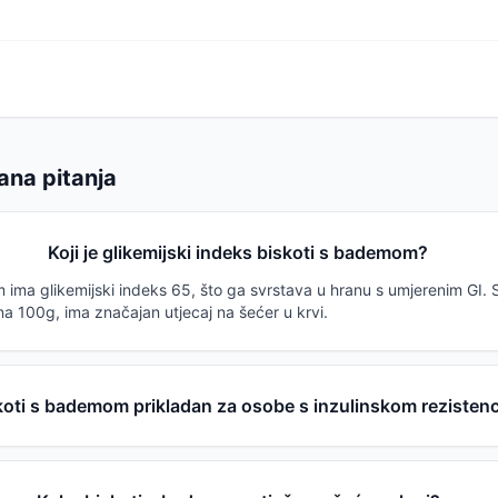
ana pitanja
Koji je glikemijski indeks biskoti s bademom?
ima glikemijski indeks 65, što ga svrstava u hranu s umjerenim GI. 
a 100g, ima značajan utjecaj na šećer u krvi.
skoti s bademom prikladan za osobe s inzulinskom rezisten