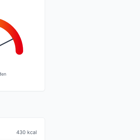
đen
430 kcal