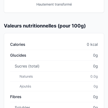
Hautement transformé
Valeurs nutritionnelles (pour 100g)
Calories
0 kcal
Glucides
0g
Sucres (total)
0g
Naturels
0.0g
Ajoutés
0g
Fibres
0g
Solubles
0g