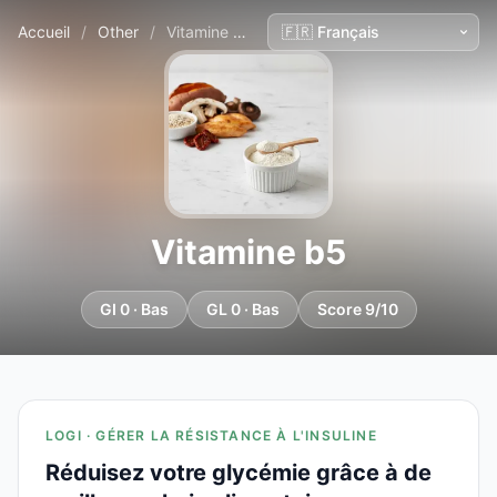
Accueil
/
Other
/
Vitamine b5
Vitamine b5
GI 0 · Bas
GL 0 · Bas
Score 9/10
LOGI · GÉRER LA RÉSISTANCE À L'INSULINE
Réduisez votre glycémie grâce à de