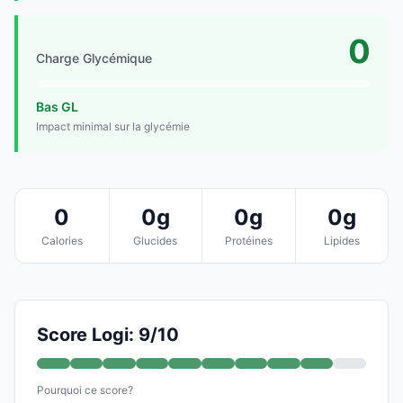
0
Charge Glycémique
Bas GL
Impact minimal sur la glycémie
0
0g
0g
0g
Calories
Glucides
Protéines
Lipides
Score Logi: 9/10
Pourquoi ce score?