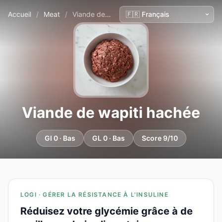
Accueil
/
Meat
/
Viande de wapiti hachée
Viande de wapiti hachée
GI 0 · Bas
GL 0 · Bas
Score 9/10
LOGI · GÉRER LA RÉSISTANCE À L'INSULINE
Réduisez votre glycémie grâce à de