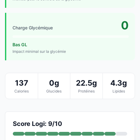
0
Charge Glycémique
Bas GL
Impact minimal sur la glycémie
137
0g
22.5g
4.3g
Calories
Glucides
Protéines
Lipides
Score Logi: 9/10