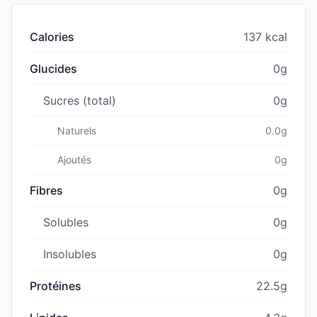
Calories
137 kcal
Glucides
0g
Sucres (total)
0g
Naturels
0.0g
Ajoutés
0g
Fibres
0g
Solubles
0g
Insolubles
0g
Protéines
22.5g