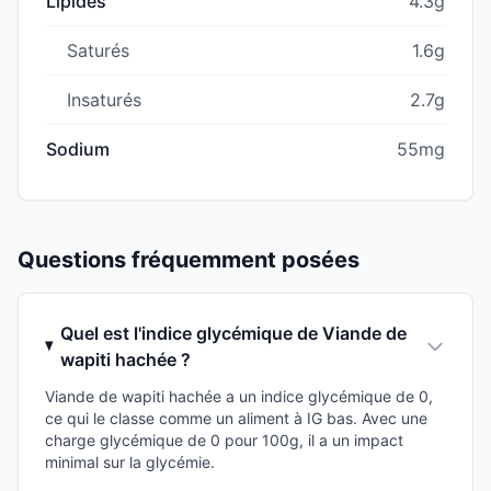
Lipides
4.3g
Saturés
1.6g
Insaturés
2.7g
Sodium
55mg
Questions fréquemment posées
Quel est l'indice glycémique de Viande de
wapiti hachée ?
Viande de wapiti hachée a un indice glycémique de 0,
ce qui le classe comme un aliment à IG bas. Avec une
charge glycémique de 0 pour 100g, il a un impact
minimal sur la glycémie.