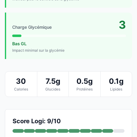
3
Charge Glycémique
Bas GL
Impact minimal sur la glycémie
30
7.5g
0.5g
0.1g
Calories
Glucides
Protéines
Lipides
Score Logi: 9/10