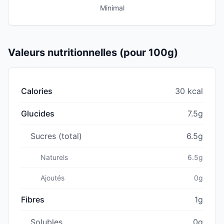
Minimal
Valeurs nutritionnelles (pour 100g)
Calories
30 kcal
Glucides
7.5g
Sucres (total)
6.5g
Naturels
6.5g
Ajoutés
0g
Fibres
1g
Solubles
0g