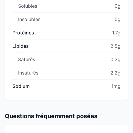
Solubles
0g
Insolubles
0g
Protéines
1.7g
Lipides
2.5g
Saturés
0.3g
Insaturés
2.2g
Sodium
1mg
Questions fréquemment posées