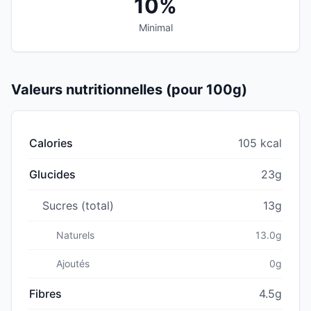
10%
Minimal
Valeurs nutritionnelles (pour 100g)
Calories
105 kcal
Glucides
23g
Sucres (total)
13g
Naturels
13.0g
Ajoutés
0g
Fibres
4.5g