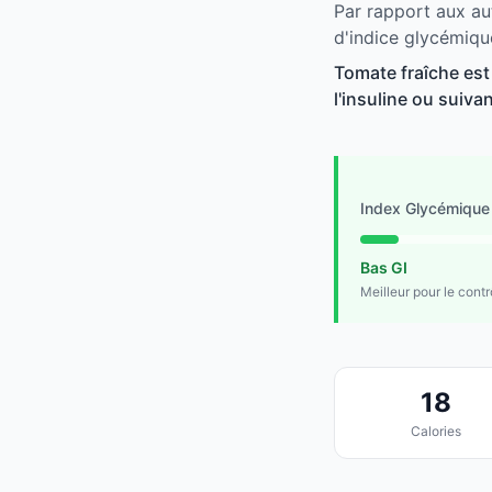
Par rapport aux au
d'indice glycémiqu
Tomate fraîche est
l'insuline ou suivan
Index Glycémique
Bas GI
Meilleur pour le cont
18
Calories