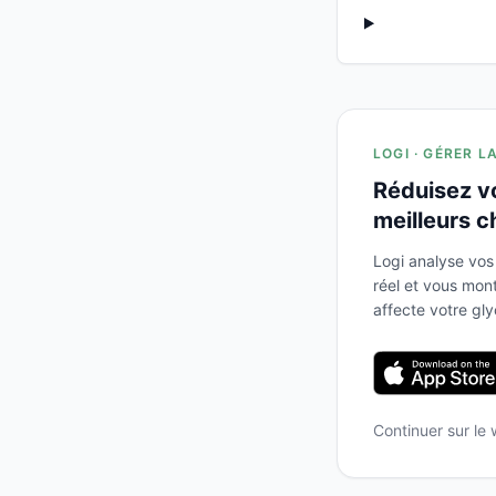
LOGI · GÉRER L
Réduisez v
meilleurs c
Logi analyse vos
réel et vous mo
affecte votre gl
Continuer sur le