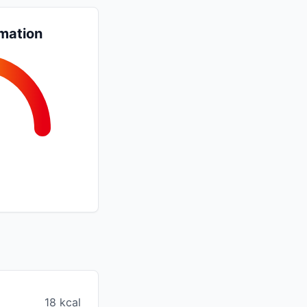
mation
18 kcal