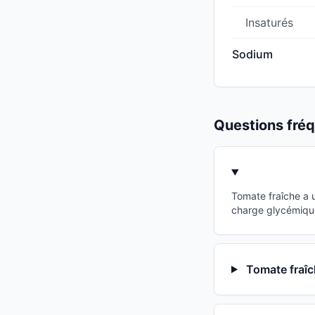
Insaturés
Sodium
Questions fr
Tomate fraîche a 
charge glycémique
Tomate fraîc