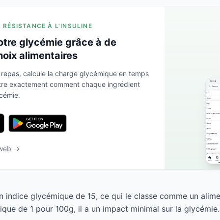
A RÉSISTANCE À L'INSULINE
otre glycémie grâce à de
hoix alimentaires
 repas, calcule la charge glycémique en temps
ntre exactement comment chaque ingrédient
ycémie.
 web →
n indice glycémique de 15, ce qui le classe comme un alime
que de 1 pour 100g, il a un impact minimal sur la glycémie.