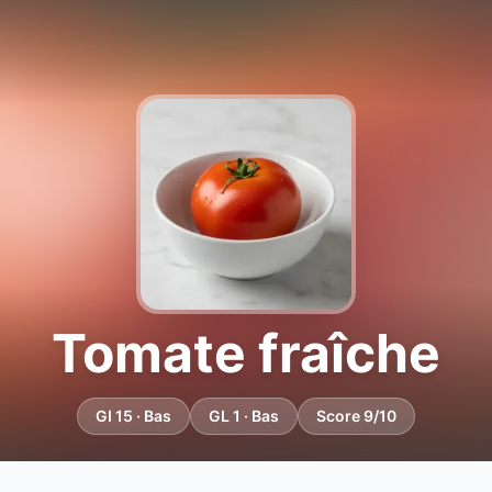
Tomate fraîche
GI 15 · Bas
GL 1 · Bas
Score 9/10