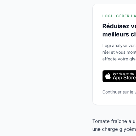
LOGI · GÉRER L
Réduisez v
meilleurs c
Logi analyse vos
réel et vous mo
affecte votre gl
Continuer sur le
Tomate fraîche a u
une charge glycémi