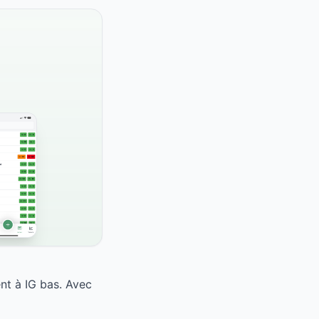
nt à IG bas. Avec