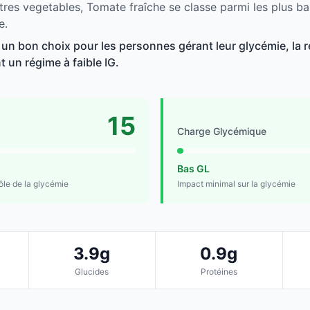
tres vegetables, Tomate fraîche se classe parmi les plus b
e.
 un bon choix pour les personnes gérant leur glycémie, la r
t un régime à faible IG.
15
Charge Glycémique
Bas GL
rôle de la glycémie
Impact minimal sur la glycémie
3.9g
0.9g
Glucides
Protéines