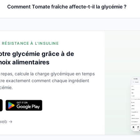
Comment Tomate fraîche affecte-t-il la glycémie ?
A RÉSISTANCE À L'INSULINE
otre glycémie grâce à de
hoix alimentaires
 repas, calcule la charge glycémique en temps
ntre exactement comment chaque ingrédient
ycémie.
 web →