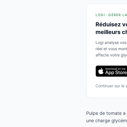
LOGI · GÉRER L
Réduisez v
meilleurs c
Logi analyse vos
réel et vous mo
affecte votre gl
Continuer sur le
Pulpe de tomate a 
une charge glycémi