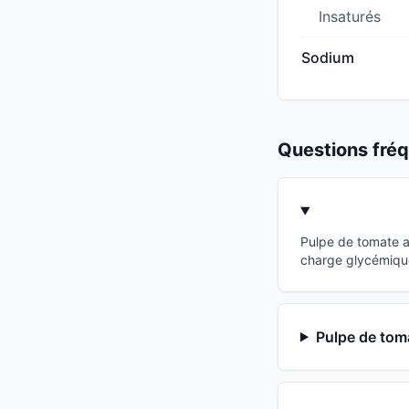
Insaturés
Sodium
Questions fr
Pulpe de tomate a
charge glycémique
Pulpe de toma