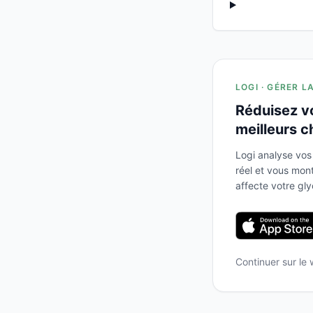
LOGI · GÉRER L
Réduisez v
meilleurs c
Logi analyse vos
réel et vous mo
affecte votre gl
Continuer sur le