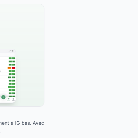
ment à IG bas. Avec
.