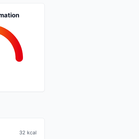
mation
32 kcal