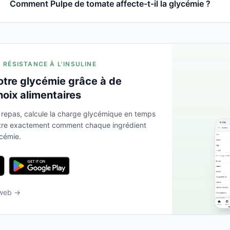
Comment Pulpe de tomate affecte-t-il la glycémie ?
A RÉSISTANCE À L'INSULINE
otre glycémie grâce à de
hoix alimentaires
 repas, calcule la charge glycémique en temps
ntre exactement comment chaque ingrédient
ycémie.
 web →