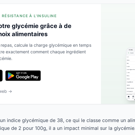
A RÉSISTANCE À L'INSULINE
otre glycémie grâce à de
hoix alimentaires
 repas, calcule la charge glycémique en temps
ntre exactement comment chaque ingrédient
ycémie.
 web →
un indice glycémique de 38, ce qui le classe comme un ali
que de 2 pour 100g, il a un impact minimal sur la glycémie