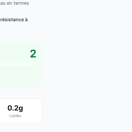
bas en termes
 résistance à
2
0.2g
Lipides