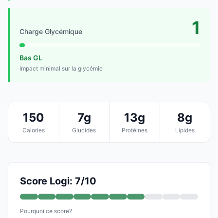
1
Charge Glycémique
Bas GL
Impact minimal sur la glycémie
150
7g
13g
8g
Calories
Glucides
Protéines
Lipides
Score Logi: 7/10
Pourquoi ce score?