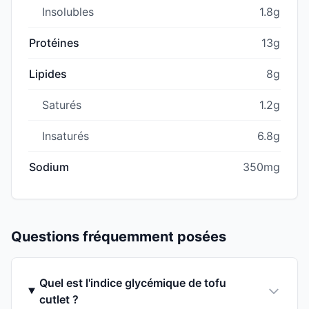
Insolubles
1.8g
Protéines
13g
Lipides
8g
Saturés
1.2g
Insaturés
6.8g
Sodium
350mg
Questions fréquemment posées
Quel est l'indice glycémique de tofu
cutlet ?