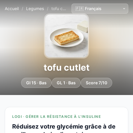
Accueil
/
Legumes
/
tofu cutlet
tofu cutlet
GI 15 · Bas
GL 1 · Bas
Score 7/10
LOGI · GÉRER LA RÉSISTANCE À L'INSULINE
Réduisez votre glycémie grâce à de