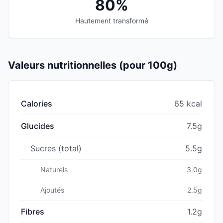
80%
Hautement transformé
Valeurs nutritionnelles (pour 100g)
Calories
65 kcal
Glucides
7.5g
Sucres (total)
5.5g
Naturels
3.0g
Ajoutés
2.5g
Fibres
1.2g