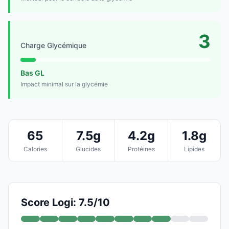
3
Charge Glycémique
Bas GL
Impact minimal sur la glycémie
65
7.5g
4.2g
1.8g
Calories
Glucides
Protéines
Lipides
Score Logi: 7.5/10