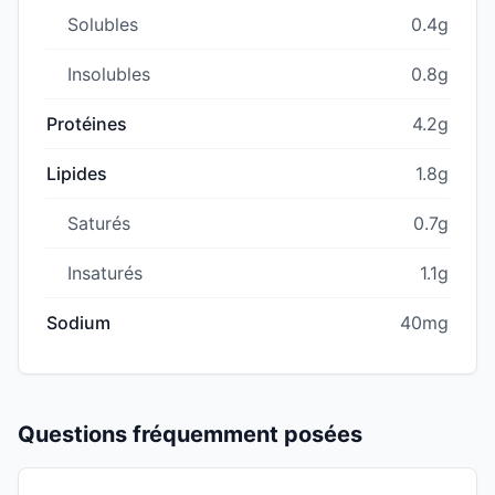
Solubles
0.4g
Insolubles
0.8g
Protéines
4.2g
Lipides
1.8g
Saturés
0.7g
Insaturés
1.1g
Sodium
40mg
Questions fréquemment posées