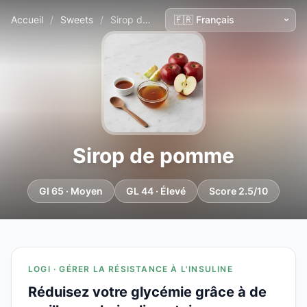
Accueil
/
Sweets
/
Sirop de pomme
Sirop de pomme
GI 65 · Moyen
GL 44 · Élevé
Score 2.5/10
LOGI · GÉRER LA RÉSISTANCE À L'INSULINE
Réduisez votre glycémie grâce à de