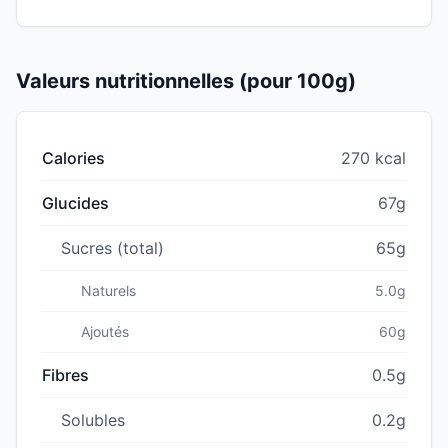
Valeurs nutritionnelles (pour 100g)
Calories
270 kcal
Glucides
67g
Sucres (total)
65g
Naturels
5.0g
Ajoutés
60g
Fibres
0.5g
Solubles
0.2g