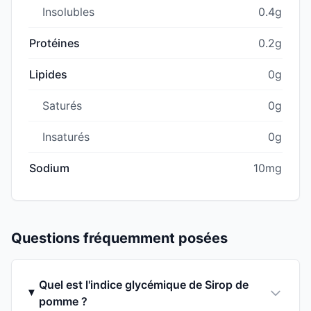
Insolubles
0.4g
Protéines
0.2g
Lipides
0g
Saturés
0g
Insaturés
0g
Sodium
10mg
Questions fréquemment posées
Quel est l'indice glycémique de Sirop de
pomme ?