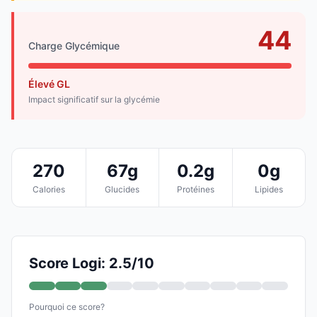
44
Charge Glycémique
Élevé GL
Impact significatif sur la glycémie
270
67g
0.2g
0g
Calories
Glucides
Protéines
Lipides
Score Logi: 2.5/10
Pourquoi ce score?