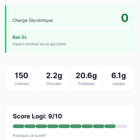
0
Charge Glycémique
Bas GL
Impact minimal sur la glycémie
150
2.2g
20.6g
6.1g
Calories
Glucides
Protéines
Lipides
Score Logi: 9/10
Pourquoi ce score?