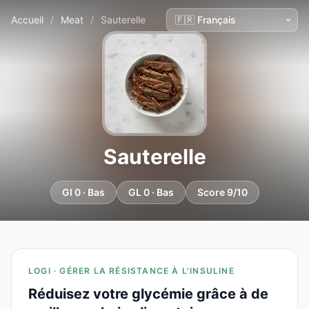
Accueil
/
Meat
/
Sauterelle
Sauterelle
GI 0 · Bas
GL 0 · Bas
Score 9/10
LOGI · GÉRER LA RÉSISTANCE À L'INSULINE
Réduisez votre glycémie grâce à de