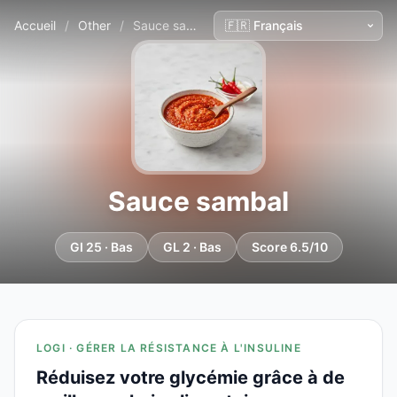
Accueil
/
Other
/
Sauce sambal
Sauce sambal
GI 25 · Bas
GL 2 · Bas
Score 6.5/10
LOGI · GÉRER LA RÉSISTANCE À L'INSULINE
Réduisez votre glycémie grâce à de