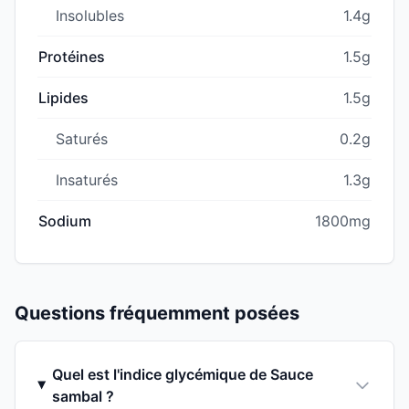
Insolubles
1.4g
Protéines
1.5g
Lipides
1.5g
Saturés
0.2g
Insaturés
1.3g
Sodium
1800mg
Questions fréquemment posées
Quel est l'indice glycémique de Sauce
sambal ?