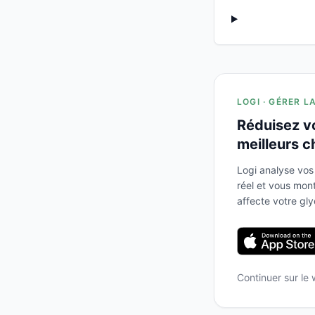
LOGI · GÉRER L
Réduisez v
meilleurs c
Logi analyse vos
réel et vous mo
affecte votre gl
Continuer sur le