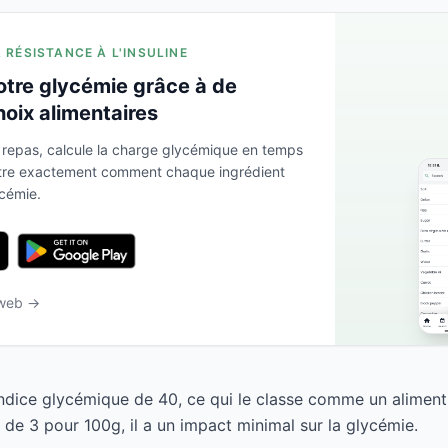
A RÉSISTANCE À L'INSULINE
otre glycémie grâce à de
hoix alimentaires
 repas, calcule la charge glycémique en temps
ntre exactement comment chaque ingrédient
ycémie.
 web →
ndice glycémique de 40, ce qui le classe comme un aliment
de 3 pour 100g, il a un impact minimal sur la glycémie.