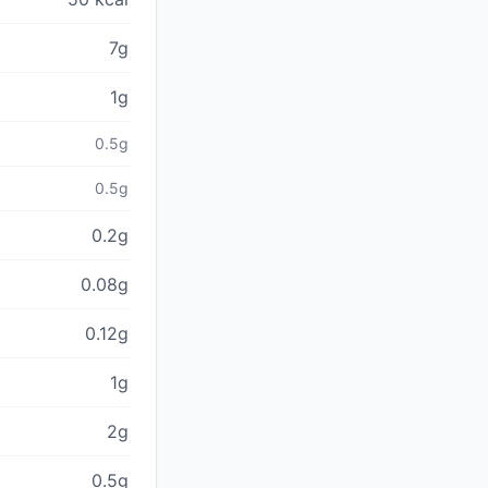
7g
1g
0.5g
0.5g
0.2g
0.08g
0.12g
1g
2g
0.5g