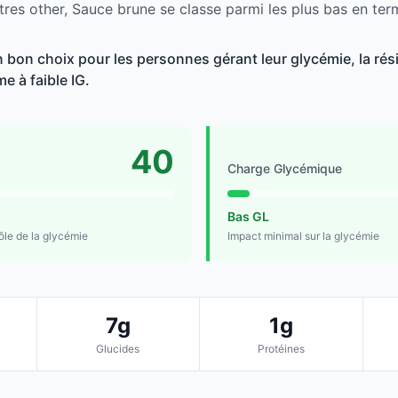
tres other, Sauce brune se classe parmi les plus bas en ter
 bon choix pour les personnes gérant leur glycémie, la rési
e à faible IG.
40
Charge Glycémique
Bas GL
rôle de la glycémie
Impact minimal sur la glycémie
7g
1g
Glucides
Protéines