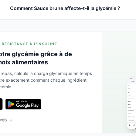
Comment Sauce brune affecte-t-il la glycémie ?
A RÉSISTANCE À L'INSULINE
otre glycémie grâce à de
hoix alimentaires
 repas, calcule la charge glycémique en temps
ntre exactement comment chaque ingrédient
ycémie.
 web →