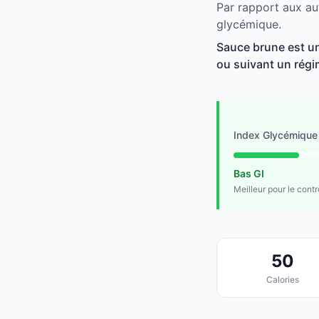
Par rapport aux au
glycémique.
Sauce brune est un
ou suivant un régim
Index Glycémique
Bas GI
Meilleur pour le cont
50
Calories