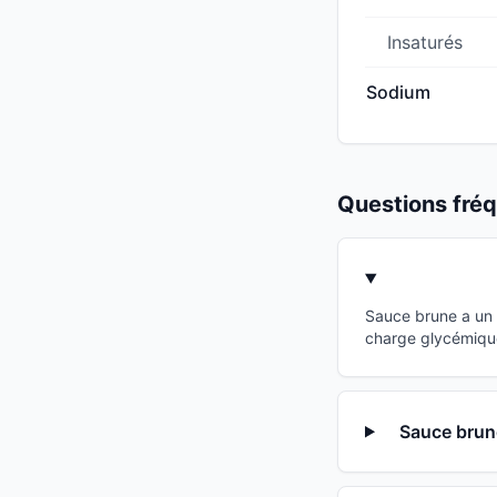
Insaturés
Sodium
Questions fr
Sauce brune a un 
charge glycémique
Sauce brune