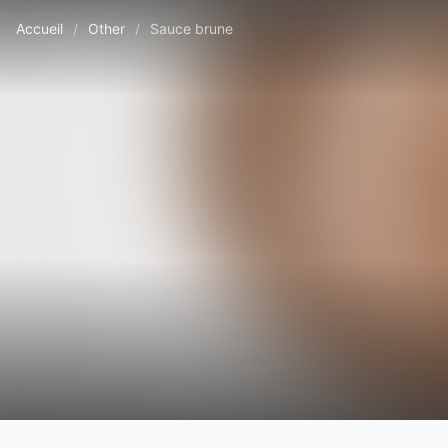
Accueil
/
Other
/
Sauce brune