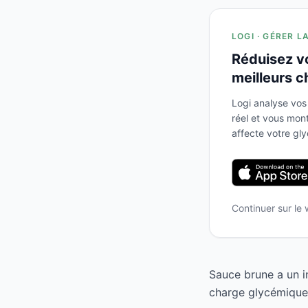
LOGI · GÉRER L
Réduisez v
meilleurs c
Logi analyse vos
réel et vous mo
affecte votre gl
Continuer sur le
Sauce brune a un i
charge glycémique 