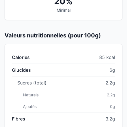
20%
Minimal
Valeurs nutritionnelles (pour 100g)
Calories
85 kcal
Glucides
6g
Sucres (total)
2.2g
Naturels
2.2g
Ajoutés
0g
Fibres
3.2g