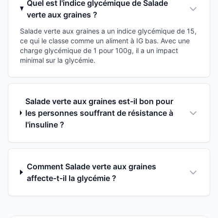
Quel est l'indice glycémique de Salade
verte aux graines ?
Salade verte aux graines a un indice glycémique de 15,
ce qui le classe comme un aliment à IG bas. Avec une
charge glycémique de 1 pour 100g, il a un impact
minimal sur la glycémie.
Salade verte aux graines est-il bon pour
les personnes souffrant de résistance à
l'insuline ?
Comment Salade verte aux graines
affecte-t-il la glycémie ?