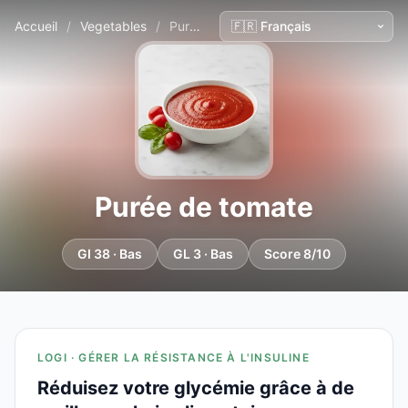
Accueil
/
Vegetables
/
Purée de tomate
Purée de tomate
GI 38 · Bas
GL 3 · Bas
Score 8/10
LOGI · GÉRER LA RÉSISTANCE À L'INSULINE
Réduisez votre glycémie grâce à de