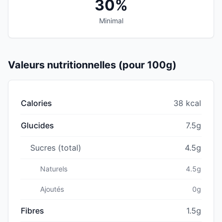
30%
Minimal
Valeurs nutritionnelles (pour 100g)
Calories
38 kcal
Glucides
7.5g
Sucres (total)
4.5g
Naturels
4.5g
Ajoutés
0g
Fibres
1.5g