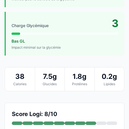
3
Charge Glycémique
Bas GL
Impact minimal sur la glycémie
38
7.5g
1.8g
0.2g
Calories
Glucides
Protéines
Lipides
Score Logi: 8/10