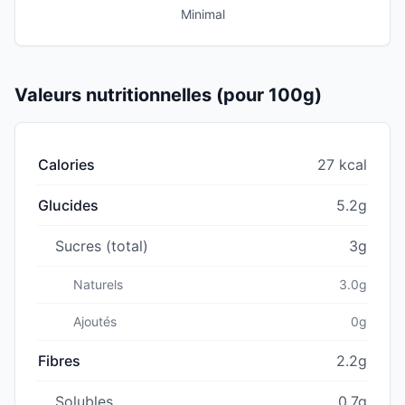
Minimal
Valeurs nutritionnelles (pour 100g)
Calories
27 kcal
Glucides
5.2g
Sucres (total)
3g
Naturels
3.0g
Ajoutés
0g
Fibres
2.2g
Solubles
0.7g