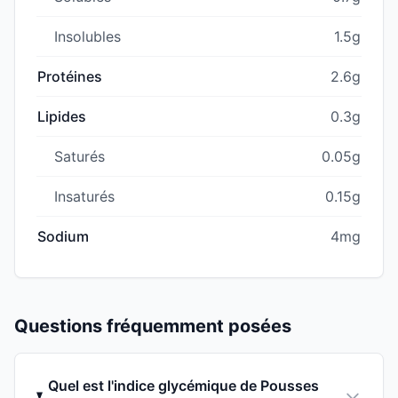
Insolubles
1.5g
Protéines
2.6g
Lipides
0.3g
Saturés
0.05g
Insaturés
0.15g
Sodium
4mg
Questions fréquemment posées
Quel est l'indice glycémique de Pousses