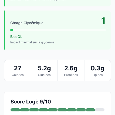
1
Charge Glycémique
Bas GL
Impact minimal sur la glycémie
27
5.2g
2.6g
0.3g
Calories
Glucides
Protéines
Lipides
Score Logi: 9/10