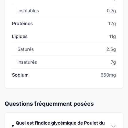
Insolubles
0.7g
Protéines
12g
Lipides
11g
Saturés
2.5g
Insaturés
7g
Sodium
650mg
Questions fréquemment posées
Quel est l'indice glycémique de Poulet du