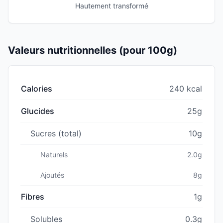
Hautement transformé
Valeurs nutritionnelles (pour 100g)
Calories
240 kcal
Glucides
25g
Sucres (total)
10g
Naturels
2.0g
Ajoutés
8g
Fibres
1g
Solubles
0.3g