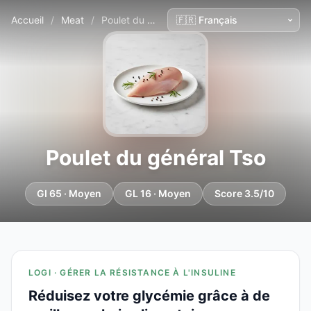
Accueil
/
Meat
/
Poulet du général Tso
Poulet du général Tso
GI 65 · Moyen
GL 16 · Moyen
Score 3.5/10
LOGI · GÉRER LA RÉSISTANCE À L'INSULINE
Réduisez votre glycémie grâce à de