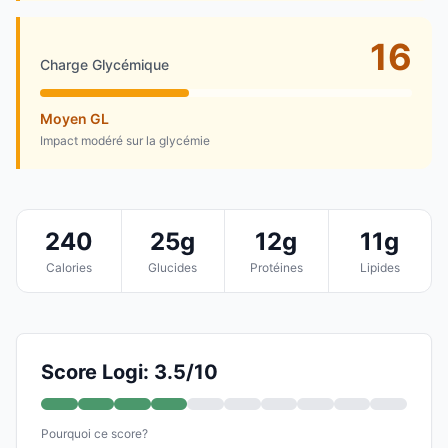
16
Charge Glycémique
Moyen GL
Impact modéré sur la glycémie
240
25g
12g
11g
Calories
Glucides
Protéines
Lipides
Score Logi: 3.5/10
Pourquoi ce score?