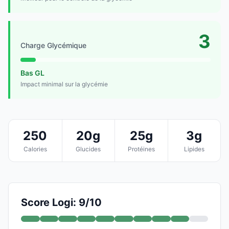
3
Charge Glycémique
Bas GL
Impact minimal sur la glycémie
250
20g
25g
3g
Calories
Glucides
Protéines
Lipides
Score Logi: 9/10