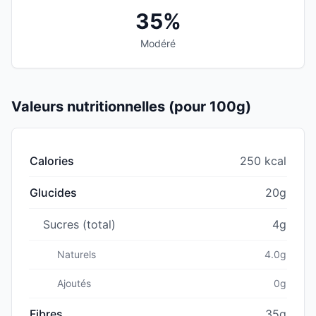
35%
Modéré
Valeurs nutritionnelles (pour 100g)
Calories
250 kcal
Glucides
20g
Sucres (total)
4g
Naturels
4.0g
Ajoutés
0g
Fibres
35g