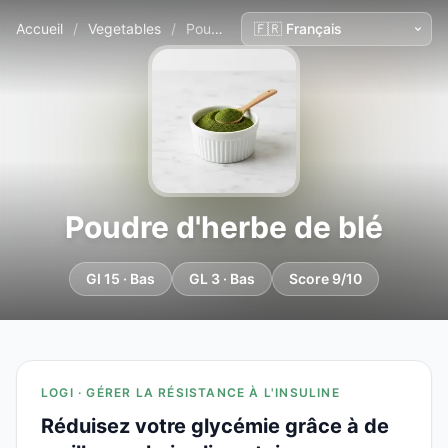
Accueil
/
Vegetables
/
Poudre d'herbe de blé
Poudre d'herbe de blé
GI 15 · Bas
GL 3 · Bas
Score 9/10
LOGI · GÉRER LA RÉSISTANCE À L'INSULINE
Réduisez votre glycémie grâce à de