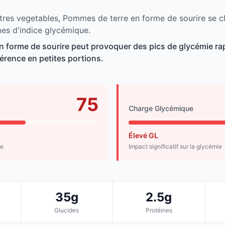
tres vegetables, Pommes de terre en forme de sourire se cl
mes d'indice glycémique.
 forme de sourire peut provoquer des pics de glycémie rap
rence en petites portions.
75
Charge Glycémique
Élevé GL
de
Impact significatif sur la glycémie
35g
2.5g
Glucides
Protéines