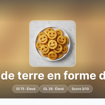
e terre en forme d
GI 75 · Élevé
GL 26 · Élevé
Score 3/10