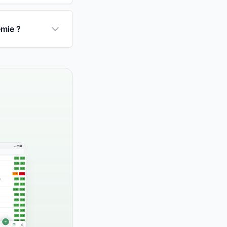
émie ?