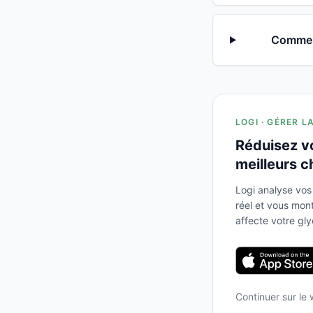
Comment
LOGI · GÉRER L
Réduisez v
meilleurs c
Logi analyse vos
réel et vous mo
affecte votre gl
Continuer sur le