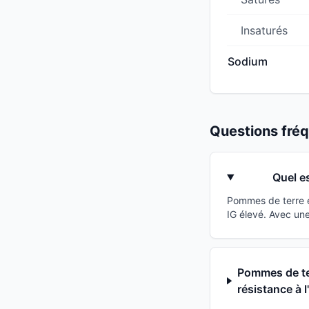
Insaturés
Sodium
Questions fr
Quel e
Pommes de terre e
IG élevé. Avec une
Pommes de ter
résistance à l