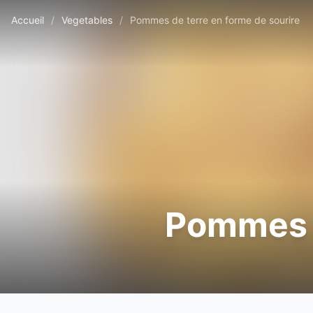
Accueil
/
Vegetables
/
Pommes de terre en forme de sourire
Pommes d