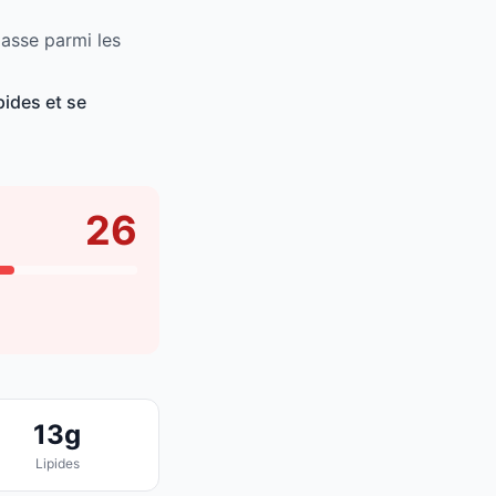
asse parmi les
ides et se
26
13g
Lipides