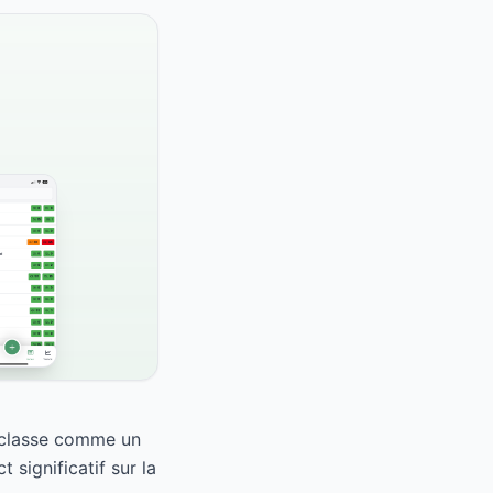
e classe comme un
significatif sur la