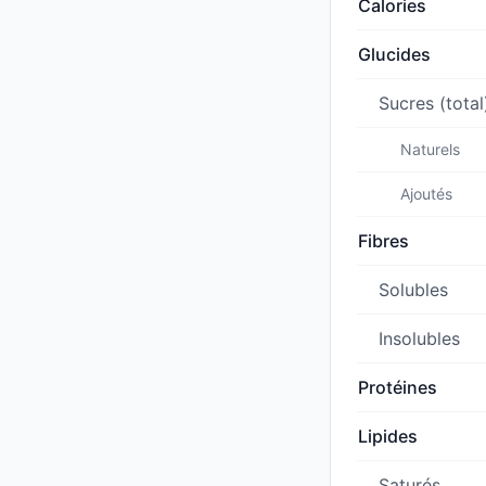
Calories
Glucides
Sucres (total
Naturels
Ajoutés
Fibres
Solubles
Insolubles
Protéines
Lipides
Saturés