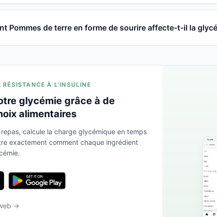
 Pommes de terre en forme de sourire affecte-t-il la glyc
A RÉSISTANCE À L'INSULINE
otre glycémie grâce à de
hoix alimentaires
 repas, calcule la charge glycémique en temps
ntre exactement comment chaque ingrédient
ycémie.
 web →