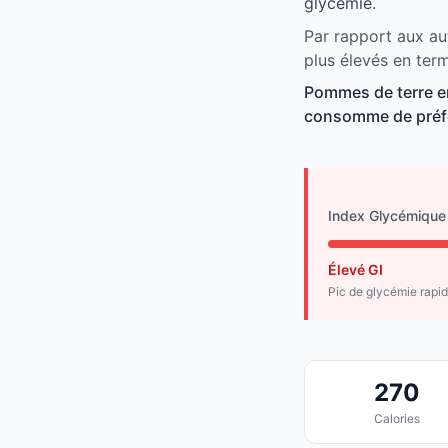
glycémie.
Par rapport aux au
plus élevés en ter
Pommes de terre en
consomme de préfé
Index Glycémique
Élevé GI
Pic de glycémie rapi
270
Calories