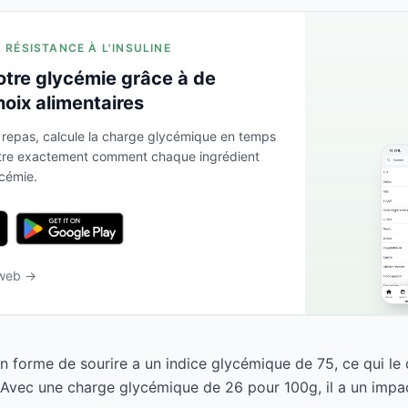
A RÉSISTANCE À L'INSULINE
otre glycémie grâce à de
hoix alimentaires
 repas, calcule la charge glycémique en temps
ntre exactement comment chaque ingrédient
ycémie.
 web →
 forme de sourire a un indice glycémique de 75, ce qui l
 Avec une charge glycémique de 26 pour 100g, il a un impact 