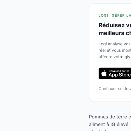
LOGI · GÉRER L
Réduisez v
meilleurs c
Logi analyse vos
réel et vous mo
affecte votre gl
Continuer sur le
Pommes de terre en
aliment à IG élevé.