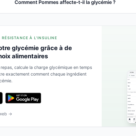
Comment Pommes affecte-t-il la glycémie ?
A RÉSISTANCE À L'INSULINE
otre glycémie grâce à de
hoix alimentaires
 repas, calcule la charge glycémique en temps
ntre exactement comment chaque ingrédient
ycémie.
 web →