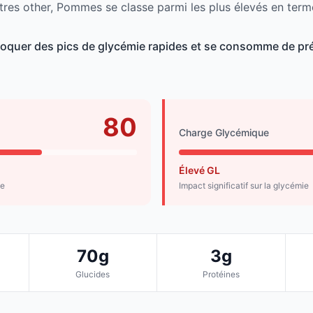
tres other, Pommes se classe parmi les plus élevés en term
quer des pics de glycémie rapides et se consomme de pré
80
Charge Glycémique
Élevé GL
de
Impact significatif sur la glycémie
70g
3g
Glucides
Protéines