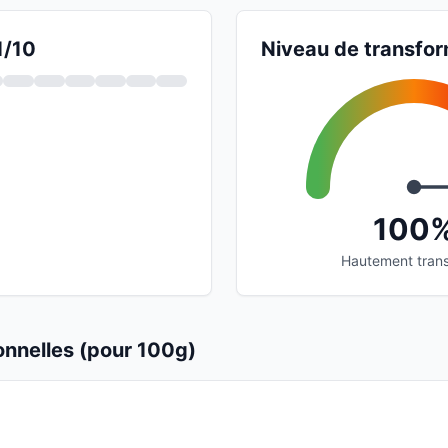
1/10
Niveau de transfor
100
Hautement tran
ionnelles (pour 100g)