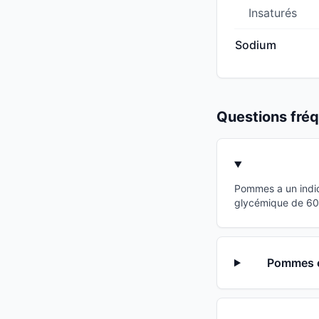
Insaturés
Sodium
Questions fr
Pommes a un indic
glycémique de 60 p
Pommes es