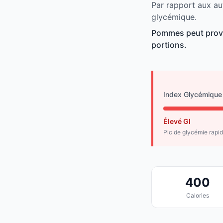
Par rapport aux au
glycémique.
Pommes peut provo
portions.
Index Glycémique
Élevé GI
Pic de glycémie rapi
400
Calories