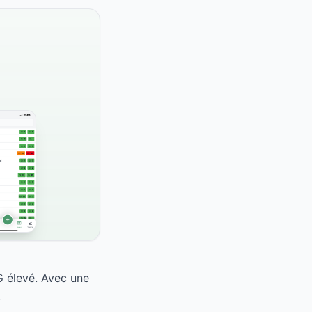
G élevé. Avec une
.