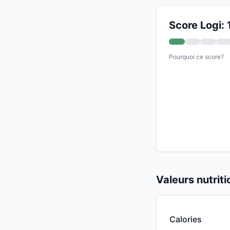
Score Logi: 
Pourquoi ce score?
Valeurs nutrit
Calories