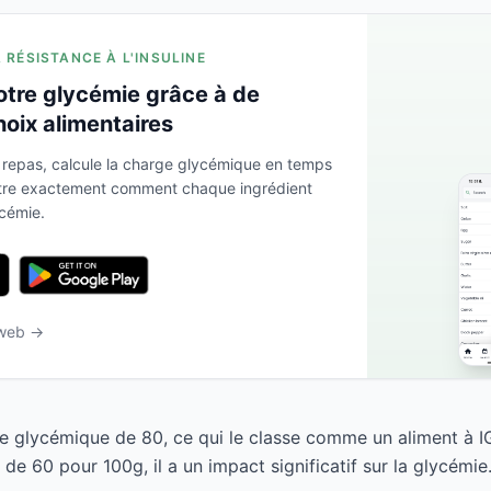
A RÉSISTANCE À L'INSULINE
otre glycémie grâce à de
hoix alimentaires
 repas, calcule la charge glycémique en temps
ntre exactement comment chaque ingrédient
ycémie.
 web →
 glycémique de 80, ce qui le classe comme un aliment à I
e 60 pour 100g, il a un impact significatif sur la glycémie