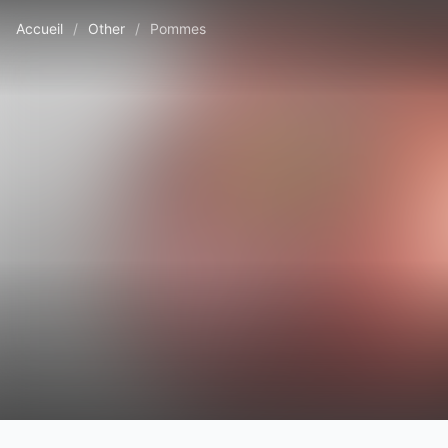
Accueil
/
Other
/
Pommes