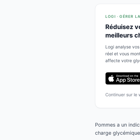
LOGI · GÉRER L
Réduisez v
meilleurs c
Logi analyse vos
réel et vous mo
affecte votre gl
Continuer sur le
Pommes a un indice
charge glycémique d