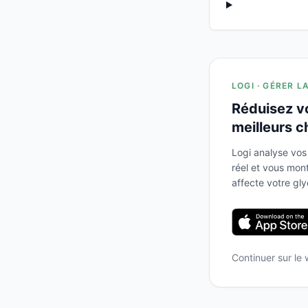
LOGI · GÉRER L
Réduisez v
meilleurs c
Logi analyse vos
réel et vous mo
affecte votre gl
Continuer sur le