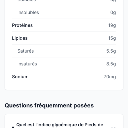
Insolubles
0g
Protéines
19g
Lipides
15g
Saturés
5.5g
Insaturés
8.5g
Sodium
70mg
Questions fréquemment posées
Quel est l'indice glycémique de Pieds de