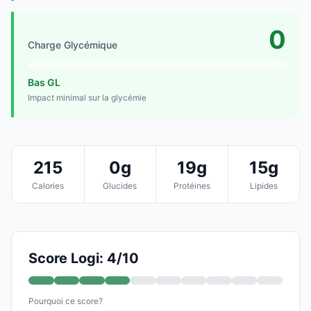
0
Charge Glycémique
Bas GL
Impact minimal sur la glycémie
215
0g
19g
15g
Calories
Glucides
Protéines
Lipides
Score Logi: 4/10
Pourquoi ce score?