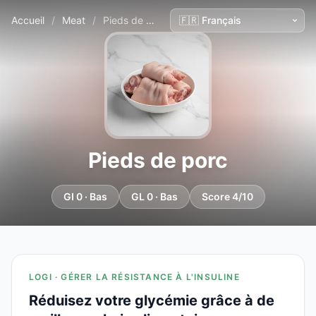
Accueil
/
Meat
/
Pieds de porc
Pieds de porc
GI 0 · Bas
GL 0 · Bas
Score 4/10
LOGI · GÉRER LA RÉSISTANCE À L'INSULINE
Réduisez votre glycémie grâce à de