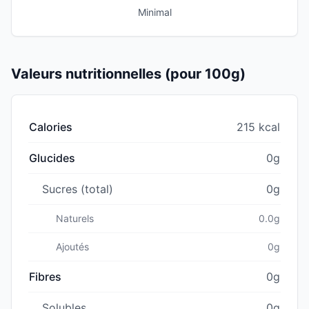
Minimal
Valeurs nutritionnelles (pour 100g)
Calories
215 kcal
Glucides
0g
Sucres (total)
0g
Naturels
0.0g
Ajoutés
0g
Fibres
0g
Solubles
0g