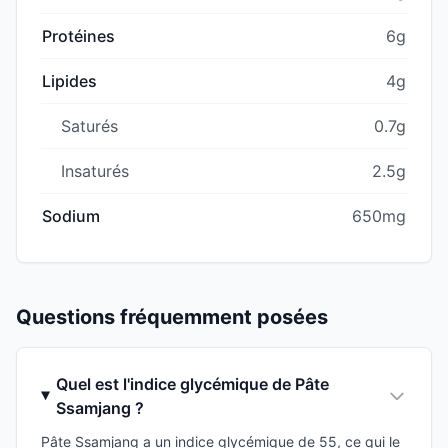
Protéines
6g
Lipides
4g
Saturés
0.7g
Insaturés
2.5g
Sodium
650mg
Questions fréquemment posées
Quel est l'indice glycémique de Pâte
Ssamjang ?
Pâte Ssamjang a un indice glycémique de 55, ce qui le