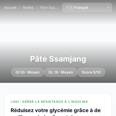
Accueil
/
Grains
/
Pâte Ssamjang
Pâte Ssamjang
GI 55 · Moyen
GL 16 · Moyen
Score 5/10
LOGI · GÉRER LA RÉSISTANCE À L'INSULINE
Réduisez votre glycémie grâce à de