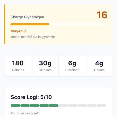
16
Charge Glycémique
Moyen GL
Impact modéré sur la glycémie
180
30g
6g
4g
Calories
Glucides
Protéines
Lipides
Score Logi: 5/10
Pourquoi ce score?