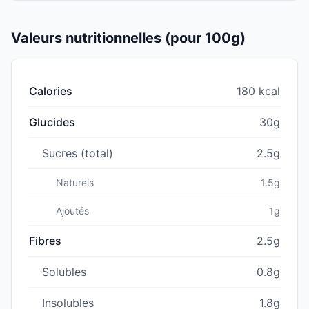
Valeurs nutritionnelles (pour 100g)
Calories
180 kcal
Glucides
30g
Sucres (total)
2.5g
Naturels
1.5g
Ajoutés
1g
Fibres
2.5g
Solubles
0.8g
Insolubles
1.8g