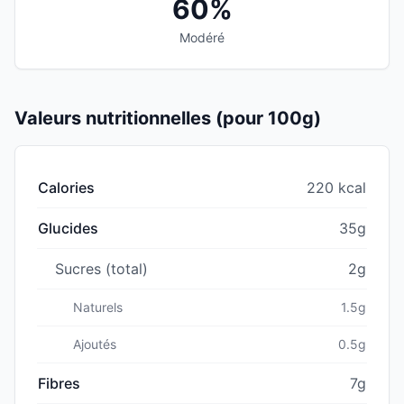
60%
Modéré
Valeurs nutritionnelles (pour 100g)
Calories
220 kcal
Glucides
35g
Sucres (total)
2g
Naturels
1.5g
Ajoutés
0.5g
Fibres
7g