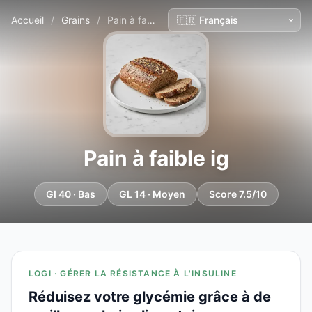
Accueil
/
Grains
/
Pain à faible ig
Pain à faible ig
GI 40 · Bas
GL 14 · Moyen
Score 7.5/10
LOGI · GÉRER LA RÉSISTANCE À L'INSULINE
Réduisez votre glycémie grâce à de