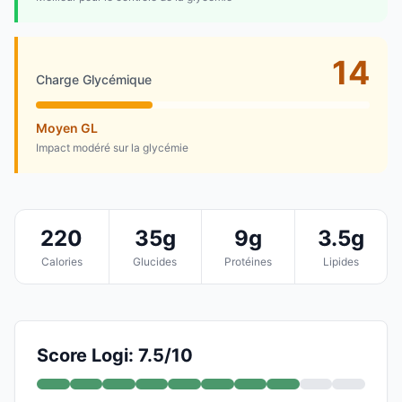
14
Charge Glycémique
Moyen GL
Impact modéré sur la glycémie
220
35g
9g
3.5g
Calories
Glucides
Protéines
Lipides
Score Logi: 7.5/10