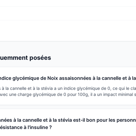
équemment posées
indice glycémique de Noix assaisonnées à la cannelle et à la
à la cannelle et à la stévia a un indice glycémique de 0, ce qui le 
 Avec une charge glycémique de 0 pour 100g, il a un impact minimal s
nées à la cannelle et à la stévia est-il bon pour les person
ésistance à l'insuline ?