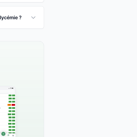
glycémie ?