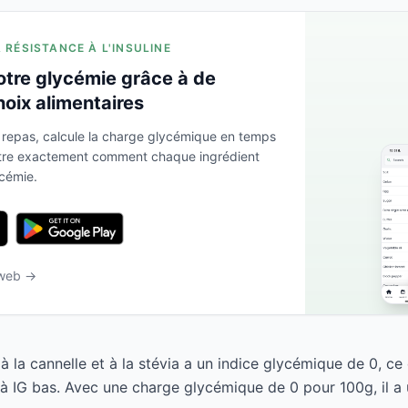
A RÉSISTANCE À L'INSULINE
otre glycémie grâce à de
hoix alimentaires
 repas, calcule la charge glycémique en temps
ntre exactement comment chaque ingrédient
ycémie.
 web →
 la cannelle et à la stévia a un indice glycémique de 0, ce 
 IG bas. Avec une charge glycémique de 0 pour 100g, il a