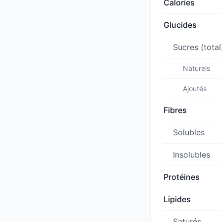
Calories
Glucides
Sucres (total
Naturels
Ajoutés
Fibres
Solubles
Insolubles
Protéines
Lipides
Saturés