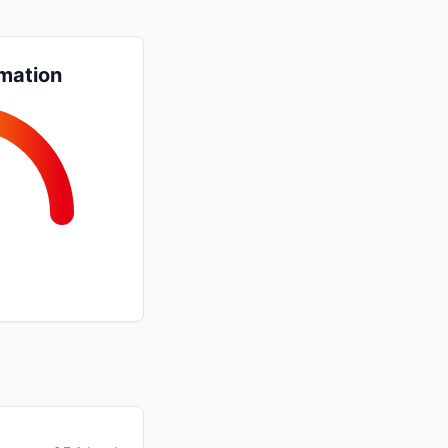
mation