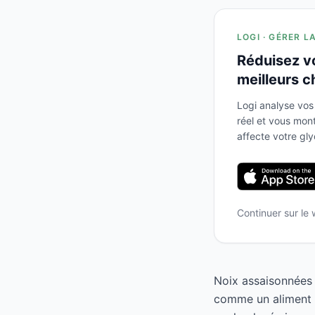
LOGI · GÉRER L
Réduisez v
meilleurs c
Logi analyse vos
réel et vous mo
affecte votre gl
Continuer sur le
Noix assaisonnées à
comme un aliment à