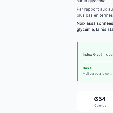
sur la glycémie.
Par rapport aux aut
plus bas en termes
Noix assaisonnées 
glycémie, la résist
Index Glycémique
Bas GI
Meilleur pour le cont
654
Calories