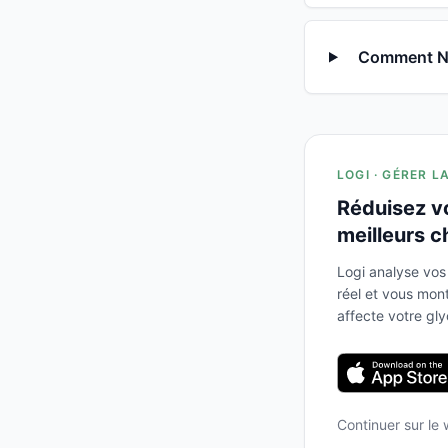
Comment Noi
LOGI · GÉRER L
Réduisez v
meilleurs c
Logi analyse vos
réel et vous mo
affecte votre gl
Continuer sur le