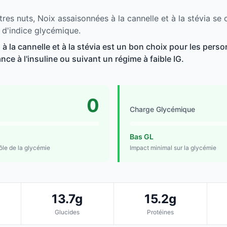
res nuts, Noix assaisonnées à la cannelle et à la stévia se 
 d'indice glycémique.
à la cannelle et à la stévia est un bon choix pour les perso
ance à l'insuline ou suivant un régime à faible IG.
0
Charge Glycémique
Bas GL
rôle de la glycémie
Impact minimal sur la glycémie
13.7g
15.2g
Glucides
Protéines