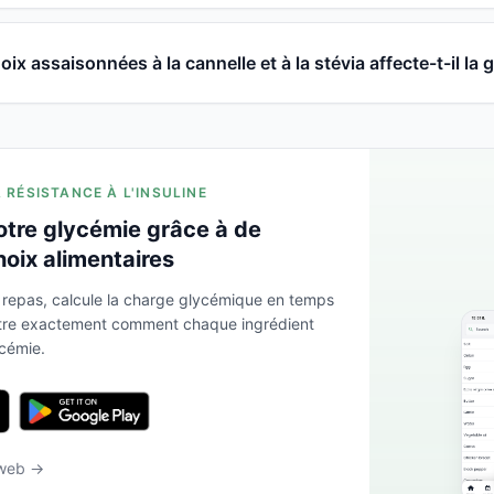
x assaisonnées à la cannelle et à la stévia affecte-t-il la 
A RÉSISTANCE À L'INSULINE
otre glycémie grâce à de
hoix alimentaires
 repas, calcule la charge glycémique en temps
ntre exactement comment chaque ingrédient
ycémie.
 web →