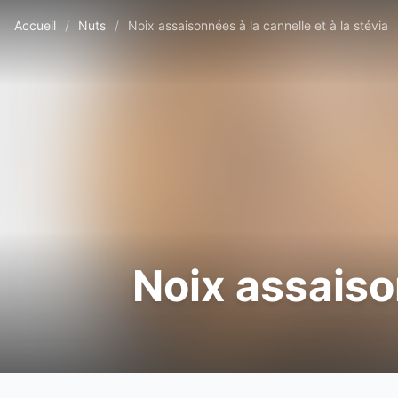
Accueil
/
Nuts
/
Noix assaisonnées à la cannelle et à la stévia
Noix assaison