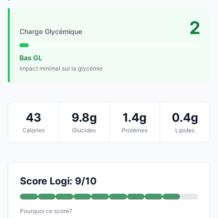
2
Charge Glycémique
Bas GL
Impact minimal sur la glycémie
43
9.8g
1.4g
0.4g
Calories
Glucides
Protéines
Lipides
Score Logi: 9/10
Pourquoi ce score?