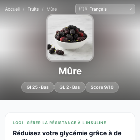
Accueil
/
Fruits
/
Mûre
Mûre
GI 25 · Bas
GL 2 · Bas
Score 9/10
LOGI · GÉRER LA RÉSISTANCE À L'INSULINE
Réduisez votre glycémie grâce à de