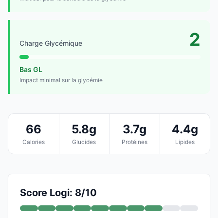
2
Charge Glycémique
Bas GL
Impact minimal sur la glycémie
66
5.8g
3.7g
4.4g
Calories
Glucides
Protéines
Lipides
Score Logi: 8/10