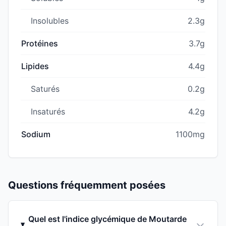
Insolubles
2.3g
Protéines
3.7g
Lipides
4.4g
Saturés
0.2g
Insaturés
4.2g
Sodium
1100mg
Questions fréquemment posées
Quel est l'indice glycémique de Moutarde