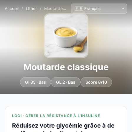
Accueil
/
Other
/
Moutarde classique
Moutarde classique
GI 35 · Bas
GL 2 · Bas
Score 8/10
LOGI · GÉRER LA RÉSISTANCE À L'INSULINE
Réduisez votre glycémie grâce à de