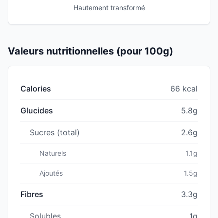
Hautement transformé
Valeurs nutritionnelles (pour 100g)
Calories
66 kcal
Glucides
5.8g
Sucres (total)
2.6g
Naturels
1.1g
Ajoutés
1.5g
Fibres
3.3g
Solubles
1g