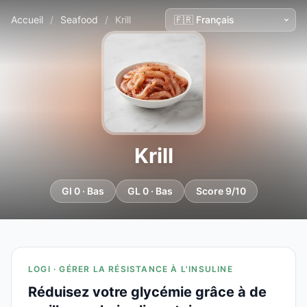
Accueil
/
Seafood
/
Krill
Krill
GI 0 · Bas
GL 0 · Bas
Score 9/10
LOGI · GÉRER LA RÉSISTANCE À L'INSULINE
Réduisez votre glycémie grâce à de