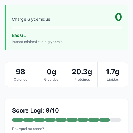
0
Charge Glycémique
Bas GL
Impact minimal sur la glycémie
98
0g
20.3g
1.7g
Calories
Glucides
Protéines
Lipides
Score Logi: 9/10
Pourquoi ce score?