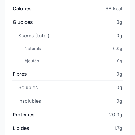
Calories
98 kcal
Glucides
0g
Sucres (total)
0g
Naturels
0.0g
Ajoutés
0g
Fibres
0g
Solubles
0g
Insolubles
0g
Protéines
20.3g
Lipides
1.7g