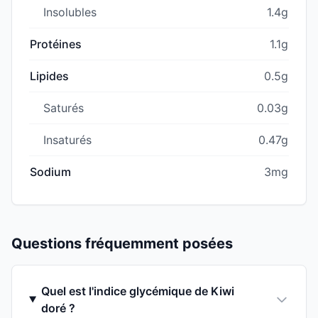
Insolubles
1.4g
Protéines
1.1g
Lipides
0.5g
Saturés
0.03g
Insaturés
0.47g
Sodium
3mg
Questions fréquemment posées
Quel est l'indice glycémique de Kiwi
doré ?