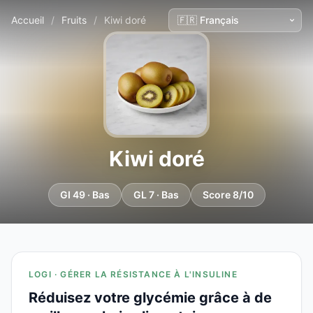
Accueil
/
Fruits
/
Kiwi doré
Kiwi doré
GI 49 · Bas
GL 7 · Bas
Score 8/10
LOGI · GÉRER LA RÉSISTANCE À L'INSULINE
Réduisez votre glycémie grâce à de