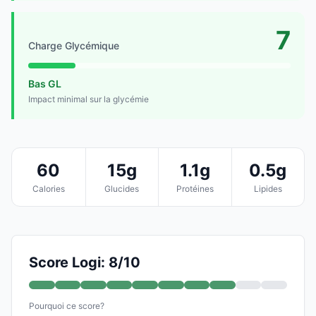
7
Charge Glycémique
Bas GL
Impact minimal sur la glycémie
60
15g
1.1g
0.5g
Calories
Glucides
Protéines
Lipides
Score Logi: 8/10
Pourquoi ce score?