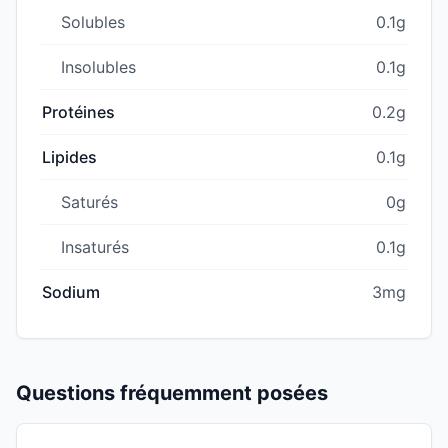
Solubles
0.1g
Insolubles
0.1g
Protéines
0.2g
Lipides
0.1g
Saturés
0g
Insaturés
0.1g
Sodium
3mg
Questions fréquemment posées