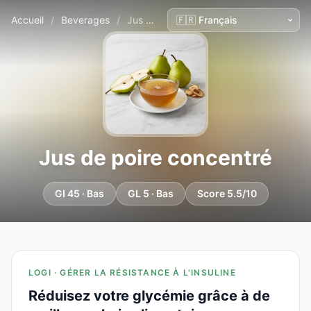
Accueil
/
Beverages
/
Jus de poire concentré
Jus de poire concentré
GI 45 · Bas
GL 5 · Bas
Score 5.5/10
LOGI · GÉRER LA RÉSISTANCE À L'INSULINE
Réduisez votre glycémie grâce à de