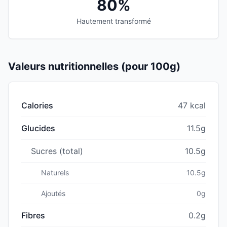
80%
Hautement transformé
Valeurs nutritionnelles (pour 100g)
Calories
47 kcal
Glucides
11.5g
Sucres (total)
10.5g
Naturels
10.5g
Ajoutés
0g
Fibres
0.2g