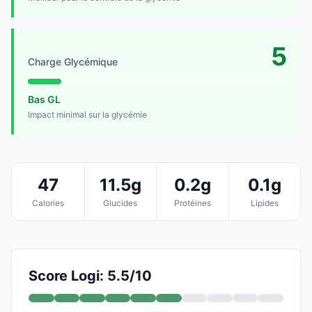
5
Charge Glycémique
Bas GL
Impact minimal sur la glycémie
47
11.5g
0.2g
0.1g
Calories
Glucides
Protéines
Lipides
Score Logi: 5.5/10