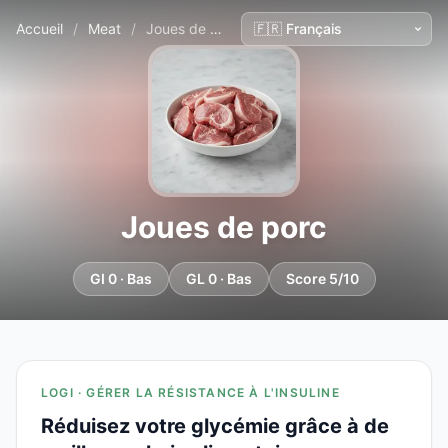
Accueil
/
Meat
/
Joues de porc
Joues de porc
GI 0 · Bas
GL 0 · Bas
Score 5/10
LOGI · GÉRER LA RÉSISTANCE À L'INSULINE
Réduisez votre glycémie grâce à de