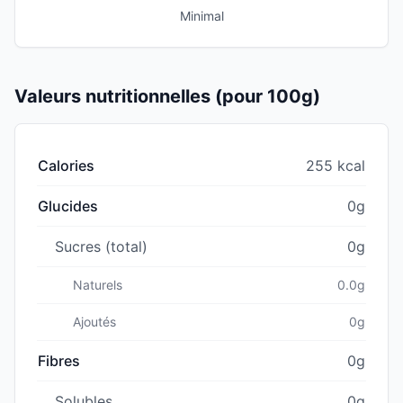
Minimal
Valeurs nutritionnelles (pour 100g)
Calories
255 kcal
Glucides
0g
Sucres (total)
0g
Naturels
0.0g
Ajoutés
0g
Fibres
0g
Solubles
0g