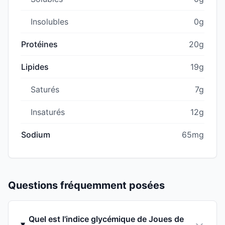
Insolubles
0g
Protéines
20g
Lipides
19g
Saturés
7g
Insaturés
12g
Sodium
65mg
Questions fréquemment posées
Quel est l'indice glycémique de Joues de