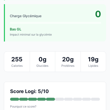
0
Charge Glycémique
Bas GL
Impact minimal sur la glycémie
255
0g
20g
19g
Calories
Glucides
Protéines
Lipides
Score Logi: 5/10
Pourquoi ce score?