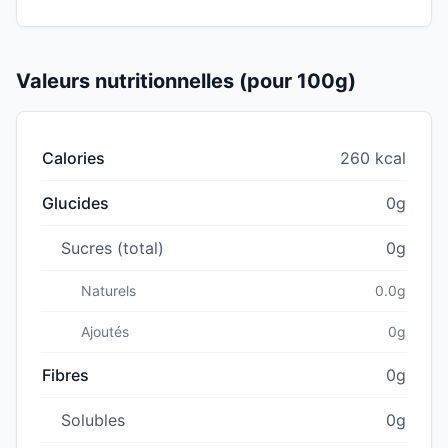
Valeurs nutritionnelles (pour 100g)
Calories
260 kcal
Glucides
0g
Sucres (total)
0g
Naturels
0.0g
Ajoutés
0g
Fibres
0g
Solubles
0g