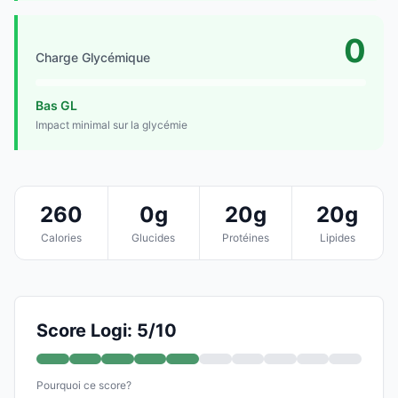
0
Charge Glycémique
Bas GL
Impact minimal sur la glycémie
260
0g
20g
20g
Calories
Glucides
Protéines
Lipides
Score Logi: 5/10
Pourquoi ce score?