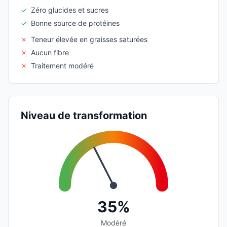
✓
Zéro glucides et sucres
✓
Bonne source de protéines
✗
Teneur élevée en graisses saturées
✗
Aucun fibre
✗
Traitement modéré
Niveau de transformation
35%
Modéré