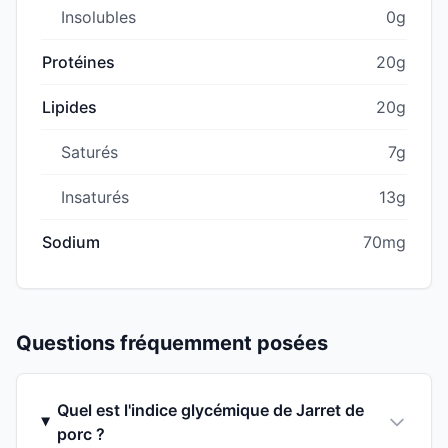
Insolubles
0g
Protéines
20g
Lipides
20g
Saturés
7g
Insaturés
13g
Sodium
70mg
Questions fréquemment posées
Quel est l'indice glycémique de Jarret de
porc ?