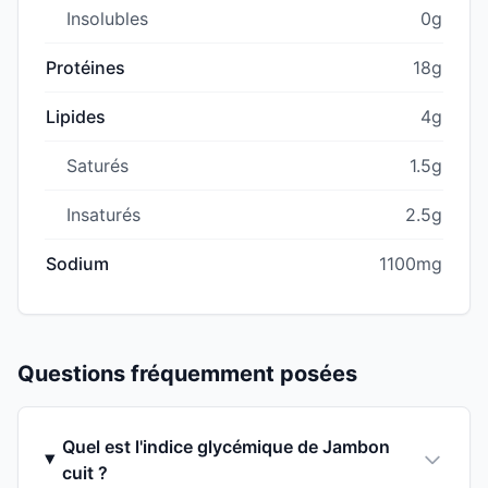
Insolubles
0g
Protéines
18g
Lipides
4g
Saturés
1.5g
Insaturés
2.5g
Sodium
1100mg
Questions fréquemment posées
Quel est l'indice glycémique de Jambon
cuit ?