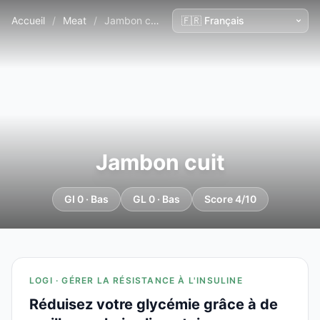
Accueil
/
Meat
/
Jambon cuit
Jambon cuit
GI 0 · Bas
GL 0 · Bas
Score 4/10
LOGI · GÉRER LA RÉSISTANCE À L'INSULINE
Réduisez votre glycémie grâce à de