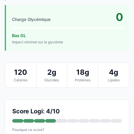
0
Charge Glycémique
Bas GL
Impact minimal sur la glycémie
120
2g
18g
4g
Calories
Glucides
Protéines
Lipides
Score Logi: 4/10
Pourquoi ce score?