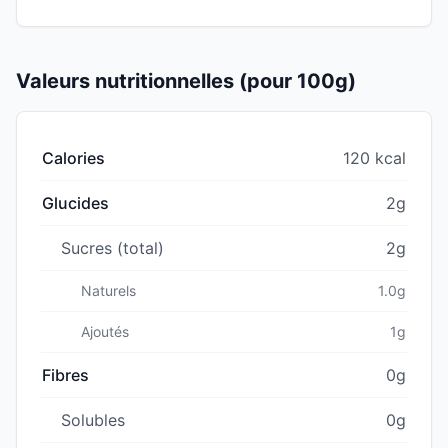
Valeurs nutritionnelles (pour 100g)
Calories
120 kcal
Glucides
2g
Sucres (total)
2g
Naturels
1.0g
Ajoutés
1g
Fibres
0g
Solubles
0g