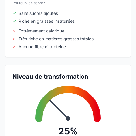
Pourquoi ce score?
✓
Sans sucres ajoutés
✓
Riche en graisses insaturées
✗
Extrêmement calorique
✗
Très riche en matières grasses totales
✗
Aucune fibre ni protéine
Niveau de transformation
25%