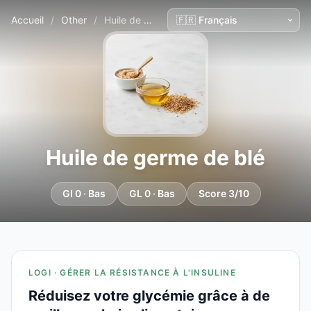
Accueil
/
Other
/
Huile de germe de blé
Huile de germe de blé
GI 0 · Bas
GL 0 · Bas
Score 3/10
LOGI · GÉRER LA RÉSISTANCE À L'INSULINE
Réduisez votre glycémie grâce à de