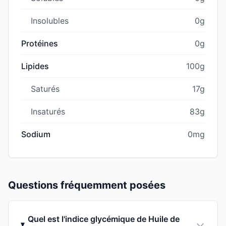
Insolubles
0g
Protéines
0g
Lipides
100g
Saturés
17g
Insaturés
83g
Sodium
0mg
Questions fréquemment posées
Quel est l'indice glycémique de Huile de