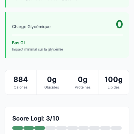
0
Charge Glycémique
Bas GL
Impact minimal sur la glycémie
884
0g
0g
100g
Calories
Glucides
Protéines
Lipides
Score Logi: 3/10