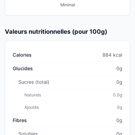
Minimal
Valeurs nutritionnelles (pour 100g)
Calories
884 kcal
Glucides
0g
Sucres (total)
0g
Naturels
0.0g
Ajoutés
0g
Fibres
0g
Solubles
0g