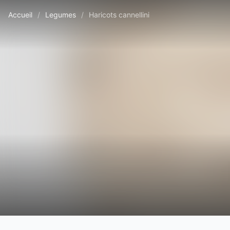
Accueil
/
Legumes
/
Haricots cannellini