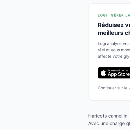
LOGI · GÉRER L
Réduisez v
meilleurs c
Logi analyse vos
réel et vous mo
affecte votre gl
Continuer sur le
Haricots cannellini
Avec une charge gl