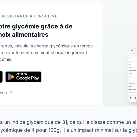
A RÉSISTANCE À L'INSULINE
otre glycémie grâce à de
hoix alimentaires
 repas, calcule la charge glycémique en temps
ntre exactement comment chaque ingrédient
ycémie.
 web →
 a un indice glycémique de 31, ce qui le classe comme un al
ycémique de 4 pour 100g, il a un impact minimal sur la gly