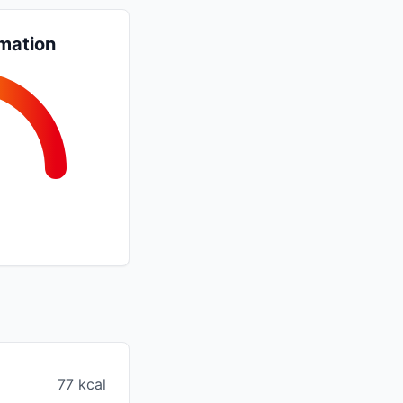
mation
77 kcal