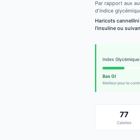
Par rapport aux au
d'indice glycémiqu
Haricots cannellini
l'insuline ou suivan
Index Glycémique
Bas GI
Meilleur pour le cont
77
Calories