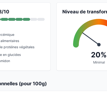
8/10
Niveau de transfor
lycémique
 alimentaires
e protéines végétales
20%
e en glucides
 amidon
Minimal
ionnelles (pour 100g)