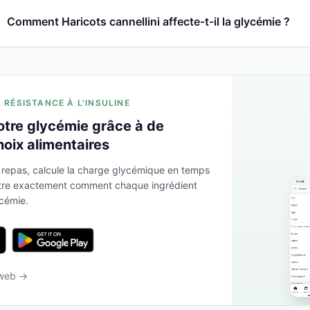
Comment Haricots cannellini affecte-t-il la glycémie ?
A RÉSISTANCE À L'INSULINE
otre glycémie grâce à de
hoix alimentaires
 repas, calcule la charge glycémique en temps
ntre exactement comment chaque ingrédient
ycémie.
 web →