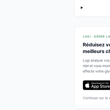
LOGI · GÉRER L
Réduisez v
meilleurs c
Logi analyse vos
réel et vous mo
affecte votre gl
Continuer sur le