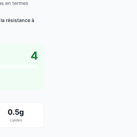
bas en termes
la résistance à
4
0.5g
Lipides