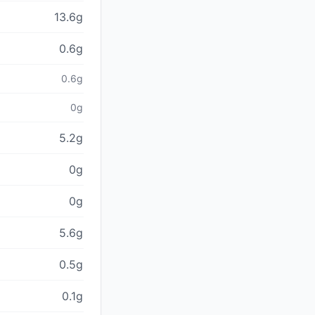
13.6g
0.6g
0.6g
0g
5.2g
0g
0g
5.6g
0.5g
0.1g