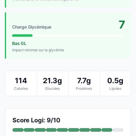
7
Charge Glycémique
Bas GL
Impact minimal sur la glycémie
114
21.3g
7.7g
0.5g
Calories
Glucides
Protéines
Lipides
Score Logi: 9/10