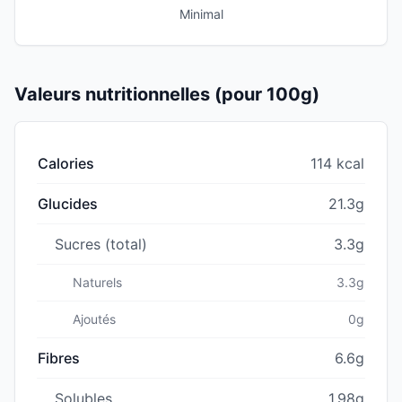
Minimal
Valeurs nutritionnelles (pour 100g)
Calories
114 kcal
Glucides
21.3g
Sucres (total)
3.3g
Naturels
3.3g
Ajoutés
0g
Fibres
6.6g
Solubles
1.98g