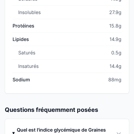
Insolubles
27.9g
Protéines
15.8g
Lipides
14.9g
Saturés
0.5g
Insaturés
14.4g
Sodium
88mg
Questions fréquemment posées
Quel est l'indice glycémique de Graines