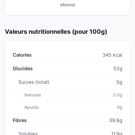
Minimal
Valeurs nutritionnelles (pour 100g)
Calories
345 kcal
Glucides
52g
Sucres (total)
0g
Naturels
0.0g
Ajoutés
0g
Fibres
39.8g
Solubles
11.9g