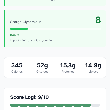
8
Charge Glycémique
Bas GL
Impact minimal sur la glycémie
345
52g
15.8g
14.9g
Calories
Glucides
Protéines
Lipides
Score Logi: 9/10