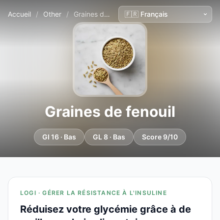
Accueil
/
Other
/
Graines de fenouil
Graines de fenouil
GI 16 · Bas
GL 8 · Bas
Score 9/10
LOGI · GÉRER LA RÉSISTANCE À L'INSULINE
Réduisez votre glycémie grâce à de