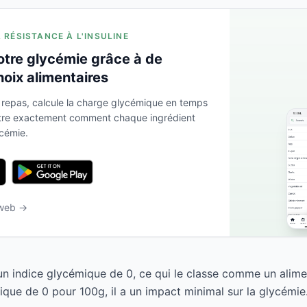
A RÉSISTANCE À L'INSULINE
otre glycémie grâce à de
hoix alimentaires
 repas, calcule la charge glycémique en temps
ntre exactement comment chaque ingrédient
ycémie.
 web →
un indice glycémique de 0, ce qui le classe comme un alime
que de 0 pour 100g, il a un impact minimal sur la glycémie