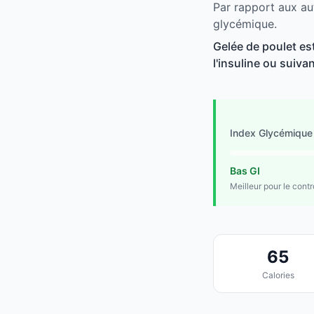
Par rapport aux au
glycémique.
Gelée de poulet es
l'insuline ou suivan
Index Glycémique
Bas GI
Meilleur pour le cont
65
Calories