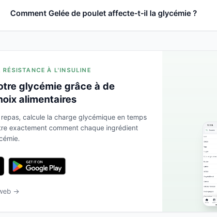
Comment Gelée de poulet affecte-t-il la glycémie ?
A RÉSISTANCE À L'INSULINE
otre glycémie grâce à de
hoix alimentaires
 repas, calcule la charge glycémique en temps
ntre exactement comment chaque ingrédient
ycémie.
 web →