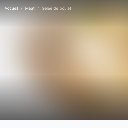
Accueil
/
Meat
/
Gelée de poulet