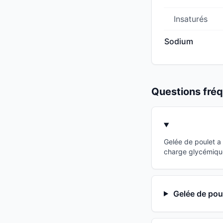
Insaturés
Sodium
Questions fr
Gelée de poulet a
charge glycémique
Gelée de poul