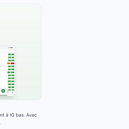
nt à IG bas. Avec
.