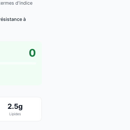
termes d'indice
résistance à
0
2.5g
Lipides