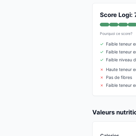
Score Logi: 
Pourquoi ce score?
✓
Faible teneur e
✓
Faible teneur e
✓
Faible niveau 
✗
Haute teneur 
✗
Pas de fibres
✗
Faible teneur e
Valeurs nutrit
Calories