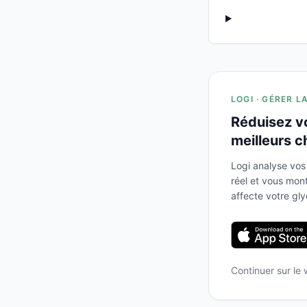
LOGI · GÉRER L
Réduisez v
meilleurs c
Logi analyse vos
réel et vous mo
affecte votre gl
Continuer sur le