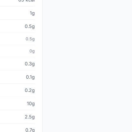
1g
0.5g
0.5g
0g
0.3g
0.1g
0.2g
10g
2.5g
0.7g