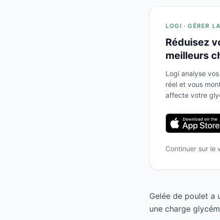
LOGI · GÉRER L
Réduisez v
meilleurs c
Logi analyse vos
réel et vous mo
affecte votre gl
Continuer sur le
Gelée de poulet a 
une charge glycémi