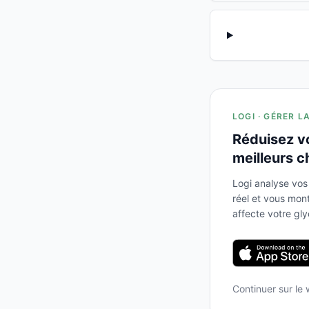
LOGI · GÉRER L
Réduisez v
meilleurs c
Logi analyse vos
réel et vous mo
affecte votre gl
Continuer sur le