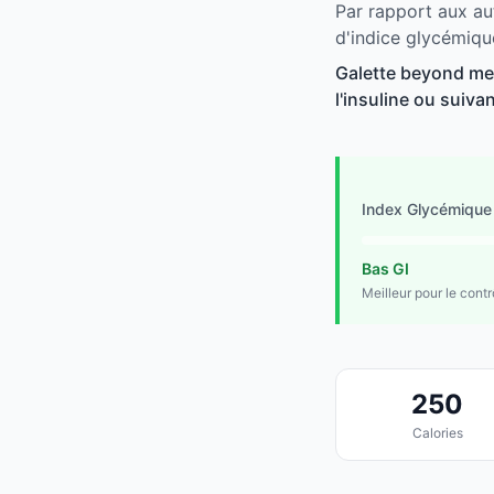
Par rapport aux au
d'indice glycémiqu
Galette beyond mea
l'insuline ou suivan
Index Glycémique
Bas GI
Meilleur pour le cont
250
Calories