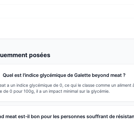
équemment posées
Quel est l'indice glycémique de Galette beyond meat ?
at a un indice glycémique de 0, ce qui le classe comme un aliment 
 de 0 pour 100g, il a un impact minimal sur la glycémie.
d meat est-il bon pour les personnes souffrant de résista