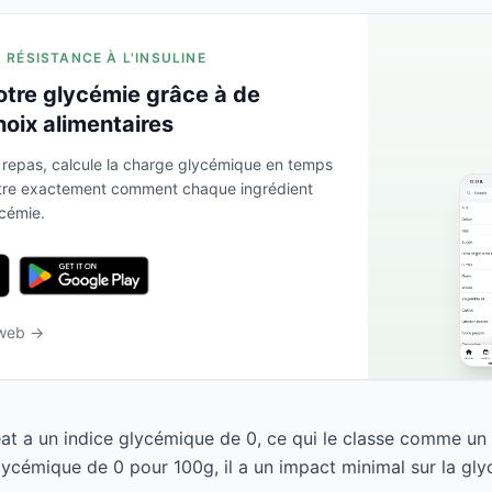
A RÉSISTANCE À L'INSULINE
otre glycémie grâce à de
hoix alimentaires
 repas, calcule la charge glycémique en temps
ntre exactement comment chaque ingrédient
ycémie.
 web →
t a un indice glycémique de 0, ce qui le classe comme un 
ycémique de 0 pour 100g, il a un impact minimal sur la gly