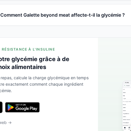
Comment Galette beyond meat affecte-t-il la glycémie ?
A RÉSISTANCE À L'INSULINE
otre glycémie grâce à de
hoix alimentaires
 repas, calcule la charge glycémique en temps
ntre exactement comment chaque ingrédient
ycémie.
 web →