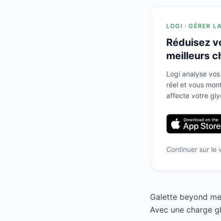
LOGI · GÉRER L
Réduisez v
meilleurs c
Logi analyse vos
réel et vous mo
affecte votre gl
Continuer sur le
Galette beyond mea
Avec une charge gl