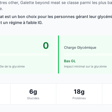
tres other, Galette beyond meat se classe parmi les plus b
e.
t est un bon choix pour les personnes gérant leur glycémie
t un régime à faible IG.
0
Charge Glycémique
Bas GL
rôle de la glycémie
Impact minimal sur la glycémie
6g
18g
Glucides
Protéines