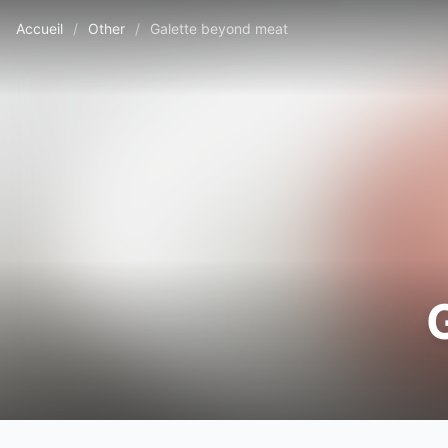
Accueil
/
Other
/
Galette beyond meat