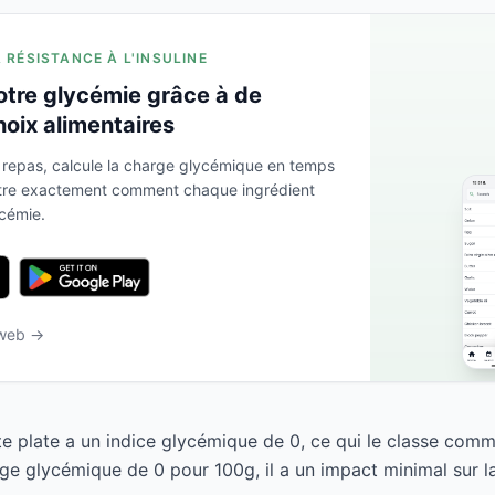
A RÉSISTANCE À L'INSULINE
otre glycémie grâce à de
hoix alimentaires
 repas, calcule la charge glycémique en temps
ntre exactement comment chaque ingrédient
ycémie.
 web →
te plate a un indice glycémique de 0, ce qui le classe comm
ge glycémique de 0 pour 100g, il a un impact minimal sur l