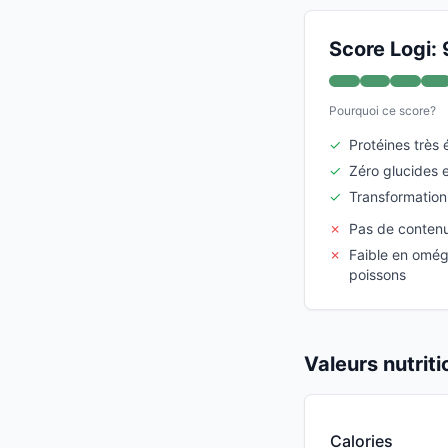
Score Logi: 
Pourquoi ce score?
✓
Protéines très 
✓
Zéro glucides 
✓
Transformation
✗
Pas de contenu
✗
Faible en omég
poissons
Valeurs nutrit
Calories