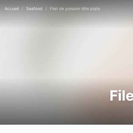
Accueil
/
Seafood
/
Filet de poisson tête plate
Fil