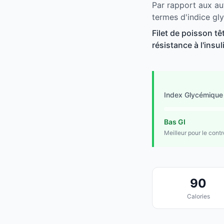
Par rapport aux aut
termes d'indice gl
Filet de poisson tê
résistance à l'insu
Index Glycémique
Bas GI
Meilleur pour le cont
90
Calories