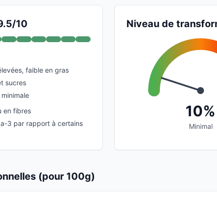
9.5/10
Niveau de transfor
élevées, faible en gras
et sucres
 minimale
10%
 en fibres
a-3 par rapport à certains
Minimal
ionnelles (pour 100g)