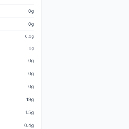
0g
0g
0.0g
0g
0g
0g
0g
19g
1.5g
0.4g