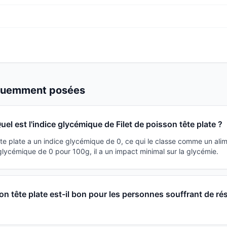
équemment posées
uel est l'indice glycémique de Filet de poisson tête plate ?
ête plate a un indice glycémique de 0, ce qui le classe comme un alim
lycémique de 0 pour 100g, il a un impact minimal sur la glycémie.
son tête plate est-il bon pour les personnes souffrant de ré