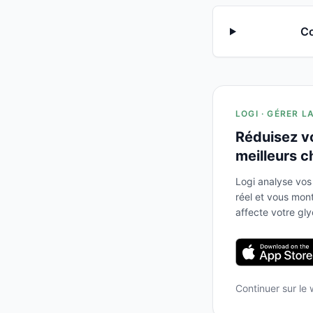
Co
LOGI · GÉRER L
Réduisez v
meilleurs c
Logi analyse vos
réel et vous mo
affecte votre gl
Continuer sur le