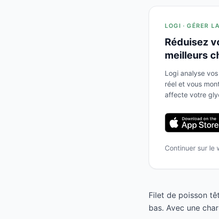
LOGI · GÉRER L
Réduisez v
meilleurs c
Logi analyse vos
réel et vous mo
affecte votre gl
Continuer sur le
Filet de poisson tê
bas. Avec une char