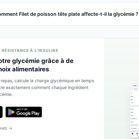
mment Filet de poisson tête plate affecte-t-il la glycémie ?
A RÉSISTANCE À L'INSULINE
otre glycémie grâce à de
hoix alimentaires
 repas, calcule la charge glycémique en temps
ntre exactement comment chaque ingrédient
ycémie.
 web →