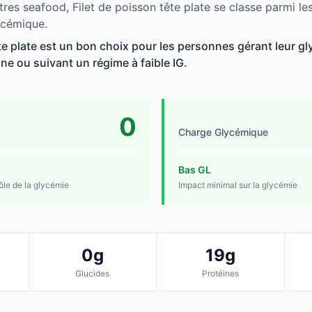
res seafood, Filet de poisson tête plate se classe parmi le
ycémique.
te plate est un bon choix pour les personnes gérant leur gl
line ou suivant un régime à faible IG.
0
Charge Glycémique
Bas GL
rôle de la glycémie
Impact minimal sur la glycémie
0g
19g
Glucides
Protéines