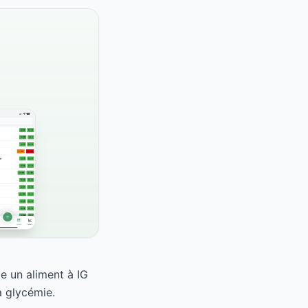
e un aliment à IG
a glycémie.