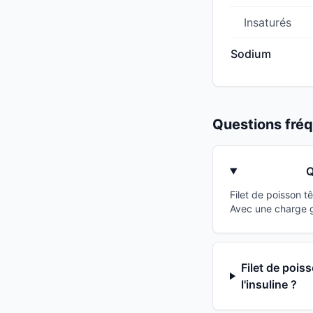
Insaturés
Sodium
Questions fr
Q
Filet de poisson t
Avec une charge g
Filet de pois
l'insuline ?