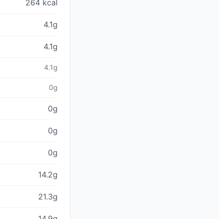
264 kcal
4.1g
4.1g
4.1g
0g
0g
0g
0g
14.2g
21.3g
14.9g