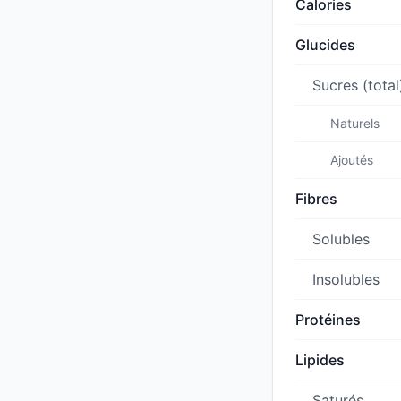
Calories
Glucides
Sucres (total
Naturels
Ajoutés
Fibres
Solubles
Insolubles
Protéines
Lipides
Saturés