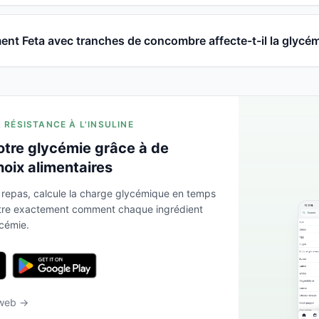
t Feta avec tranches de concombre affecte-t-il la glycém
A RÉSISTANCE À L'INSULINE
otre glycémie grâce à de
hoix alimentaires
 repas, calcule la charge glycémique en temps
ntre exactement comment chaque ingrédient
ycémie.
 web →