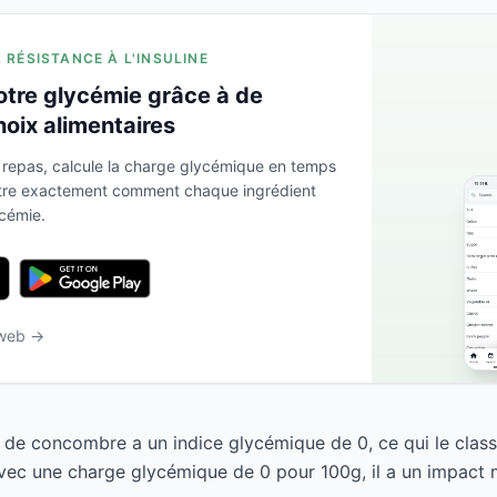
A RÉSISTANCE À L'INSULINE
otre glycémie grâce à de
hoix alimentaires
 repas, calcule la charge glycémique en temps
ntre exactement comment chaque ingrédient
ycémie.
 web →
 de concombre a un indice glycémique de 0, ce qui le cla
Avec une charge glycémique de 0 pour 100g, il a un impact m