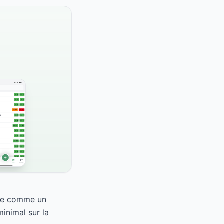
sse comme un
inimal sur la