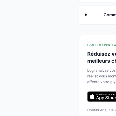
Commen
LOGI · GÉRER L
Réduisez v
meilleurs c
Logi analyse vos
réel et vous mo
affecte votre gl
Continuer sur le