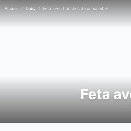
Accueil
/
Dairy
/
Feta avec tranches de concombre
Feta a