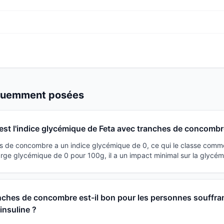
équemment posées
est l'indice glycémique de Feta avec tranches de concombr
s de concombre a un indice glycémique de 0, ce qui le classe comme
rge glycémique de 0 pour 100g, il a un impact minimal sur la glycém
nches de concombre est-il bon pour les personnes souffra
'insuline ?