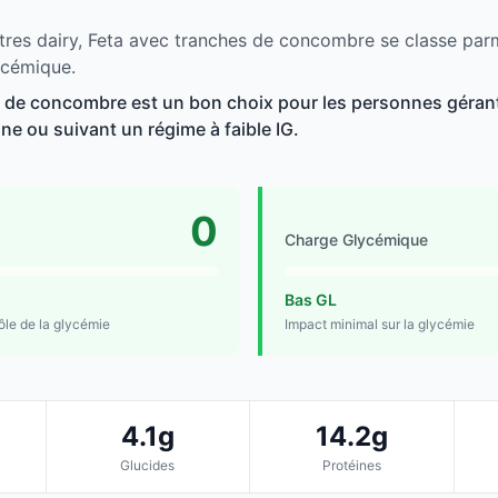
tres dairy, Feta avec tranches de concombre se classe parm
ycémique.
 de concombre est un bon choix pour les personnes gérant 
line ou suivant un régime à faible IG.
0
Charge Glycémique
Bas GL
rôle de la glycémie
Impact minimal sur la glycémie
4.1g
14.2g
Glucides
Protéines