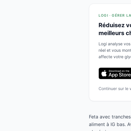
LOGI · GÉRER L
Réduisez v
meilleurs c
Logi analyse vos
réel et vous mo
affecte votre gl
Continuer sur le
Feta avec tranches
aliment à IG bas. 