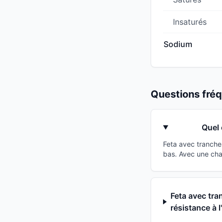
Insaturés
Sodium
Questions fr
Quel 
Feta avec tranche
bas. Avec une cha
Feta avec tra
résistance à l