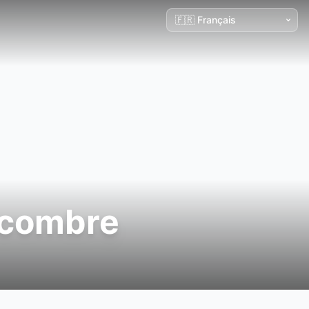
ncombre