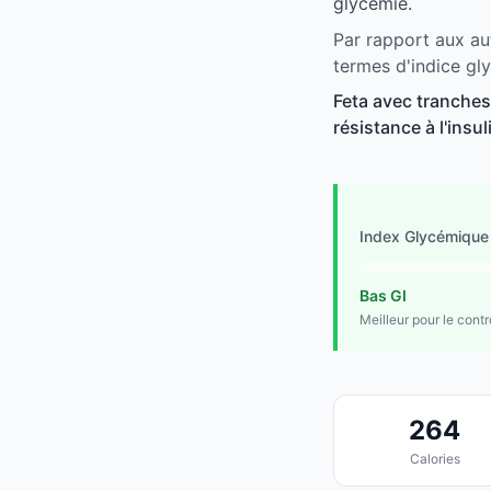
glycémie.
Par rapport aux au
termes d'indice gl
Feta avec tranches
résistance à l'insu
Index Glycémique
Bas GI
Meilleur pour le cont
264
Calories