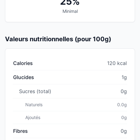
25%
Minimal
Valeurs nutritionnelles (pour 100g)
Calories
120 kcal
Glucides
1g
Sucres (total)
0g
Naturels
0.0g
Ajoutés
0g
Fibres
0g