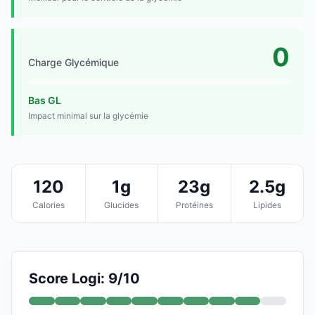
0
Charge Glycémique
Bas GL
Impact minimal sur la glycémie
120
1g
23g
2.5g
Calories
Glucides
Protéines
Lipides
Score Logi: 9/10