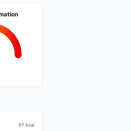
mation
97 kcal