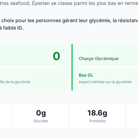
tres seafood, Éperlan se classe parmi les plus bas en terme
choix pour les personnes gérant leur glycémie, la résistanc
 faible IG.
0
Charge Glycémique
Bas GL
rôle de la glycémie
Impact minimal sur la glycémie
0g
18.6g
Glucides
Protéines