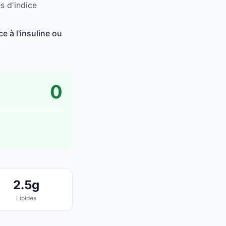
s d'indice
e à l'insuline ou
0
2.5g
Lipides