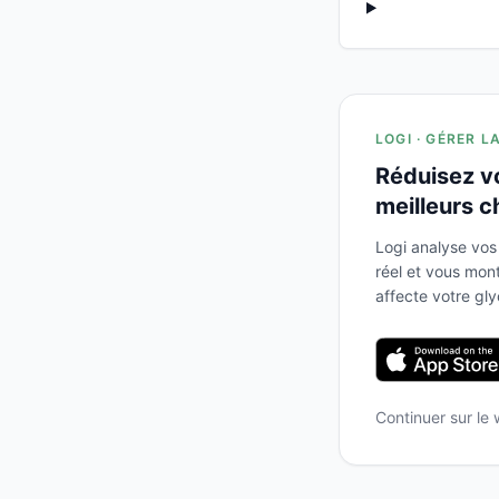
LOGI · GÉRER L
Réduisez v
meilleurs c
Logi analyse vos
réel et vous mo
affecte votre gl
Continuer sur le