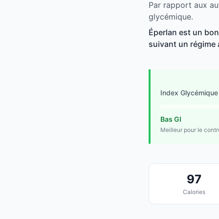
Par rapport aux au
glycémique.
Éperlan est un bon 
suivant un régime à
Index Glycémique
Bas GI
Meilleur pour le cont
97
Calories