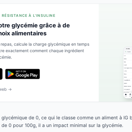
A RÉSISTANCE À L'INSULINE
otre glycémie grâce à de
hoix alimentaires
 repas, calcule la charge glycémique en temps
ntre exactement comment chaque ingrédient
ycémie.
 web →
e glycémique de 0, ce qui le classe comme un aliment à IG 
de 0 pour 100g, il a un impact minimal sur la glycémie.