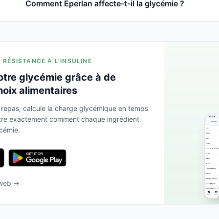
Comment Éperlan affecte-t-il la glycémie ?
A RÉSISTANCE À L'INSULINE
otre glycémie grâce à de
hoix alimentaires
 repas, calcule la charge glycémique en temps
ntre exactement comment chaque ingrédient
ycémie.
 web →