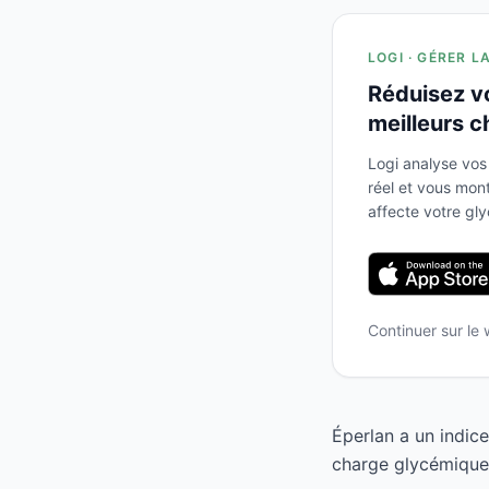
LOGI · GÉRER L
Réduisez v
meilleurs c
Logi analyse vos
réel et vous mo
affecte votre gl
Continuer sur le
Éperlan a un indic
charge glycémique 