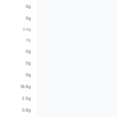
0g
0g
0.0g
0g
0g
0g
0g
18.6g
2.5g
0.6g