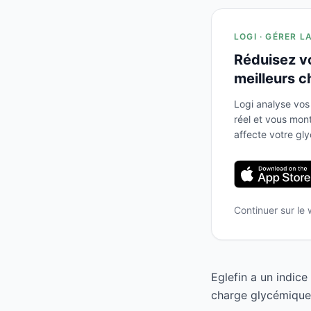
LOGI · GÉRER L
Réduisez v
meilleurs c
Logi analyse vos
réel et vous mo
affecte votre gl
Continuer sur le
Eglefin a un indic
charge glycémique 