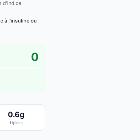
 d'indice
 à l'insuline ou
0
0.6g
Lipides