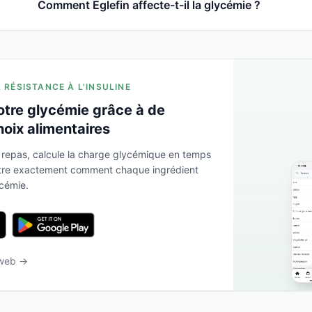
Comment Eglefin affecte-t-il la glycémie ?
A RÉSISTANCE À L'INSULINE
otre glycémie grâce à de
hoix alimentaires
 repas, calcule la charge glycémique en temps
ntre exactement comment chaque ingrédient
ycémie.
 web →