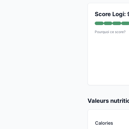
Score Logi: 
Pourquoi ce score?
Valeurs nutrit
Calories