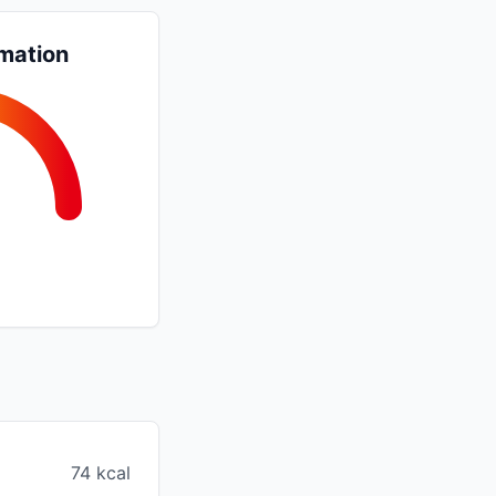
mation
74 kcal