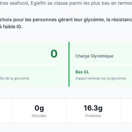
tres seafood, Eglefin se classe parmi les plus bas en termes
choix pour les personnes gérant leur glycémie, la résistance
 faible IG.
0
Charge Glycémique
Bas GL
rôle de la glycémie
Impact minimal sur la glycémie
0g
16.3g
Glucides
Protéines