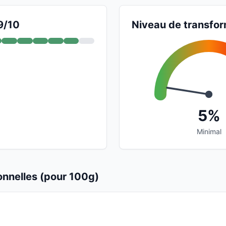
9/10
Niveau de transfor
5%
Minimal
ionnelles (pour 100g)