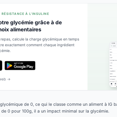
A RÉSISTANCE À L'INSULINE
otre glycémie grâce à de
hoix alimentaires
 repas, calcule la charge glycémique en temps
ntre exactement comment chaque ingrédient
ycémie.
 web →
e glycémique de 0, ce qui le classe comme un aliment à IG b
de 0 pour 100g, il a un impact minimal sur la glycémie.