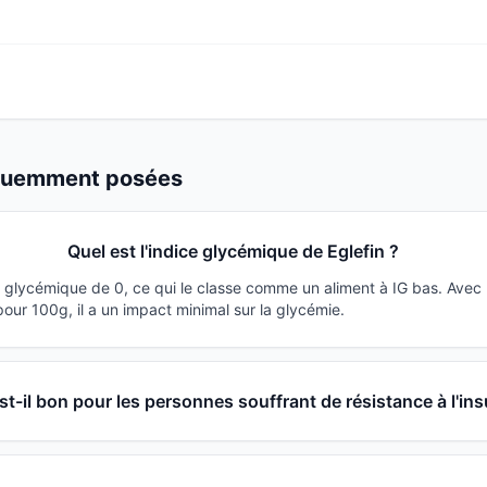
équemment posées
Quel est l'indice glycémique de Eglefin ?
ce glycémique de 0, ce qui le classe comme un aliment à IG bas. Avec
ur 100g, il a un impact minimal sur la glycémie.
est-il bon pour les personnes souffrant de résistance à l'ins