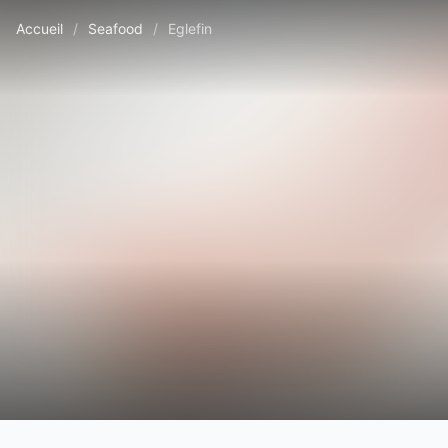
Accueil
/
Seafood
/
Eglefin