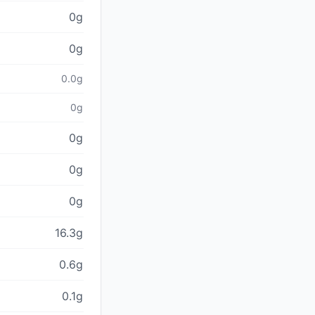
0g
0g
0.0g
0g
0g
0g
0g
16.3g
0.6g
0.1g