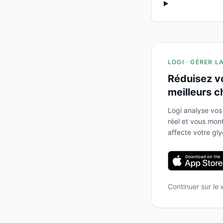
LOGI · GÉRER L
Réduisez v
meilleurs c
Logi analyse vos
réel et vous mo
affecte votre gl
Continuer sur le