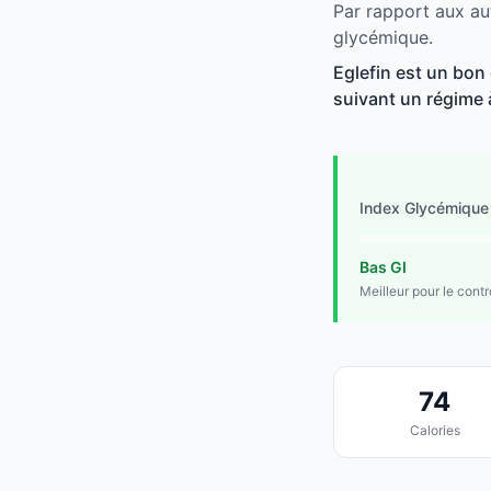
Par rapport aux au
glycémique.
Eglefin est un bon 
suivant un régime à
Index Glycémique
Bas GI
Meilleur pour le cont
74
Calories